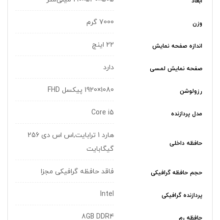
ابعاد
7000 گرم
وزن
22 اینچ
اندازه صفحه نمایش
دارد
صفحه نمایش لمسی
1080×1920 پیکسل FHD
رزولوشن
Core i5
مدل پردازنده
هارد 1 ترابایت,اس اس دی 256
حافظه داخلی
گیگابایت
فاقد حافظه گرافیکی مجزا
حجم حافظه گرافیکی
Intel
پردازنده گرافیکی
8GB DDR4
حافظه رم