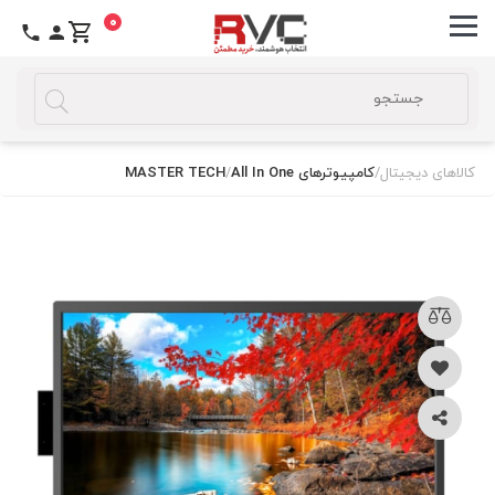
0
کالاهای دیجیتال
/
کامپیوترهای All In One
/
MASTER TECH