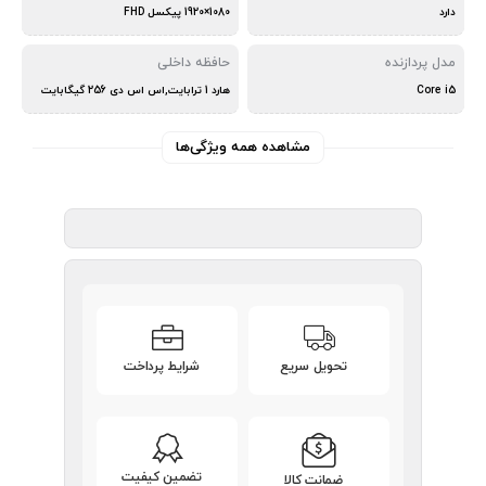
دارد
1080×1920 پیکسل FHD
مدل پردازنده
حافظه داخلی
Core i5
هارد 1 ترابایت,اس اس دی 256 گیگابایت
مشاهده همه ویژگی‌ها
تحویل سریع
شرایط پرداخت
تضمین کیفیت
ضمانت کالا