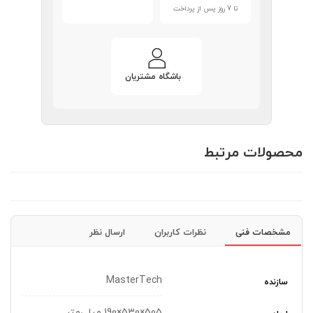
تا 7 روز پس از پرداخت
باشگاه مشتریان
محصولات مرتبط
مشخصات فنی
نظرات کاربران
ارسال نظر
MasterTech
سازنده
505×530×190 میلی‌متر