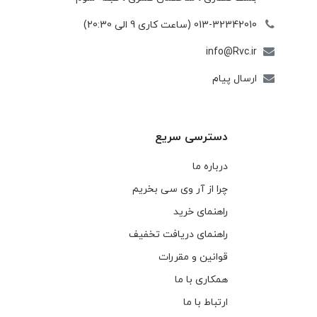
013-32342010 (ساعت کاری 9 الی 20:30)
info@Rvc.ir
ارسال پیام
دسترسی سریع
درباره ما
چرا از آر وی سی بخریم
راهنمای خرید
راهنمای دریافت تخفیف
قوانین و مقررات
همکاری با ما
ارتباط با ما