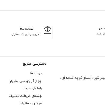
 امن
ضمانت کالا
می کنیم
تا 7 روز پس از پرداخت سفارش
دسترسی سریع
درباره ما
تر گهر ، ابتدای كوچه گنجه ای ،
چرا از آر وی سی بخریم
راهنمای خرید
راهنمای دریافت تخفیف
قوانین و مقررات