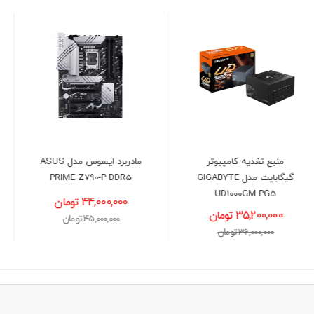
مادربرد ایسوس مدل ASUS
کارت گرافیک ایسوس مدل
ASUS Dual GeForce RTX
PRIME Z790-P DDR5
3050 OC 6GB
44,000,000 تومان
58,800,000 تومان
45,000,000 تومان
60,000,000 تومان