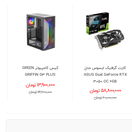
کیس کامپیوتر GREEN
کیس گیمینگ گیم مکس
GRIFFIN G3 PLUS
مدل GAMEMAX Storm 2
Black
13,900,000 تومان
9,100,000 تومان
14,200,000 تومان
9,300,000 تومان