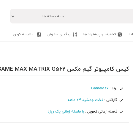
ده
تخفیف و پیشنهاد ها
پیگیری سفارش
مقایسه کردن
کیس کامپیوتر گیم مکس GAME MAX MATRIX G562
برند :
GameMax
گارانتی :
تخت جمشید 24 ماهه
فاصله زمانی تحویل :
با فاصله زمانی یک روزه