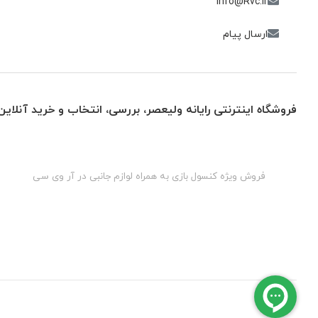
info@Rvc.ir
ارسال پیام
فروشگاه اینترنتی رایانه ولیعصر، بررسی، انتخاب و خرید آنلاین
گان
فروش ویژه کنسول بازی به همراه لوازم جانبی در آر وی سی