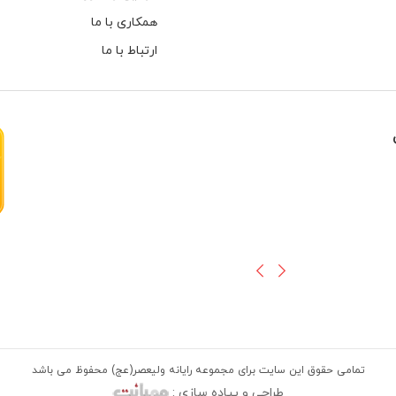
همکاری با ما
ارتباط با ما
هارهای اینترنال مخصوص دوربین های
تمامی حقوق این سایت برای مجموعه رایانه ولیعصر(عج) محفوظ می باشد
طراحی و پیاده سازی :