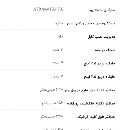
ATX/MATX/ITX
سازگاری با مادربرد
ندارد
دستگیره جهت حمل و نقل آسان
دارد
مدیریت نصب کابل
7 عدد
شکاف توسعه
4 عدد
جایگاه درایو 3.5 اینچ
2 عدد
جایگاه درایو 2.5 اینچ
240 میلی‌متر
حداکثر اندازه کولر‌ مایع در پنل جلو
156 میلی‌متر
حداکثر ارتفاع خنک‌کننده پردازنده
360 میلی‌متر
حداکثر طول کارت گرافیک
160 میلی‌متر