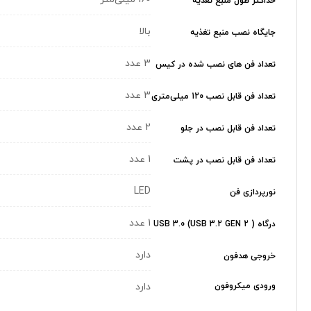
حداکثر طول منبع تغذیه
بالا
جایگاه نصب منبع تغذیه
3 عدد
تعداد فن های نصب شده در کیس
3 عدد
تعداد فن قابل نصب 120 میلی‌متری
2 عدد
تعداد فن قابل نصب در جلو
1 عدد
تعداد فن قابل نصب در پشت
LED
نورپردازی فن
1 عدد
درگاه USB 3.0 (USB 3.2 GEN 2 )
دارد
خروجی هدفون
ورودی میکروفون
دارد