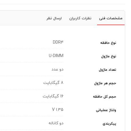
مشخصات فنی
نظرات کاربران
ارسال نظر
DDR4
نوع حافظه
U-DIMM
نوع ماژول
دو عدد
تعداد ماژول
8 گیگابایت
حجم هر ماژول
16 گیگابایت
حجم کل حافظه
1.35 V
ولتاژ عملیاتی
دو کاناله
پیکربندی