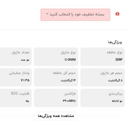
بسته تخفیف خود را انتخاب کنید
ویژگی‌ها
نوع حافظه
نوع ماژول
تعداد ماژول
DDR4
U-DIMM
دو عدد
حجم هر ماژول
حجم کل حافظه
ولتاژ عملیاتی
8 گیگابایت
16 گیگابایت
1.35 V
پیکربندی
فرکانس
قابلیت ECC
دو کاناله
3600MHz
بله
مشاهده همه ویژگی‌ها