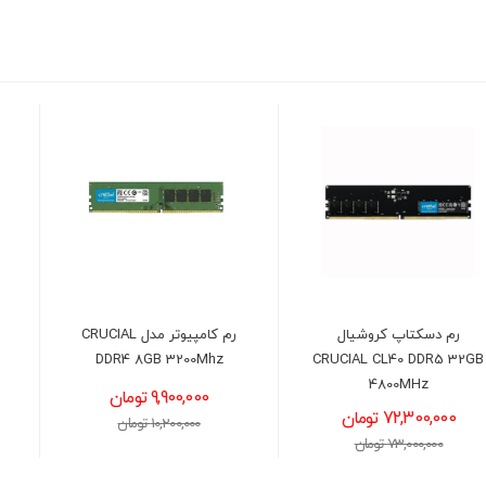
رم کامپیوتر مدل CRUCIAL
کیس کامپیوتر دیپ کول
DeepCool MATREXX 55
DDR4 8GB 3200Mhz
MESH V4C
9,900,000 تومان
12,900,000 تومان
10,200,000 تومان
13,200,000 تومان