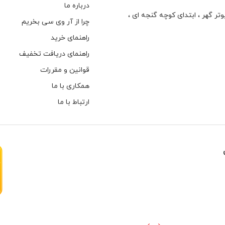
درباره ما
تر گهر ، ابتدای كوچه گنجه ای ،
چرا از آر وی سی بخریم
راهنمای خرید
راهنمای دریافت تخفیف
قوانین و مقررات
همکاری با ما
ارتباط با ما
هارهای اینترنال مخصوص دوربین های