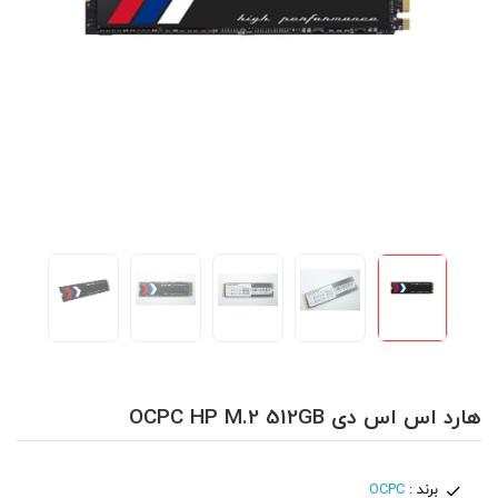
هارد اس اس دی OCPC HP M.2 512GB
برند :
OCPC