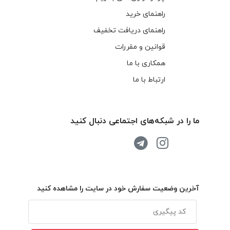
راهنمای خرید
راهنمای دریافت تخفیف
قوانین و مقررات
همکاری با ما
ارتباط با ما
ما را در شبکه‌های اجتماعی دنبال کنید
آخرین وضعیت سفارش خود در سایت را مشاهده کنید