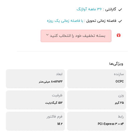
گارانتی :
36 ماهه آواژنگ
فاصله زمانی تحویل :
با فاصله زمانی یک روزه
بسته تخفیف خود را انتخاب کنید
ویژگی‌ها
سازنده
ابعاد
OCPC
80x12x22 میلی‌متر
وزن
ظرفیت
25 گرم
512 گیگابایت
رابط
فرم فاکتور
M.2
PCI-Express 3.0 x4