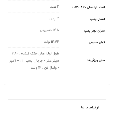
2 عدد
تعداد لوله‌های خنک کننده
3 پین
اتصال پمپ
17.8 دسی‌بل
میزان نویز پمپ
12.42 وات
توان مصرفی
طول لوله های خنک کننده : 380
سایر ویژگی‌ها
میلی‌متر - جریان پمپ : 0.21 آمپر
- ولتاژ فن : 12 ولت
ارتباط با ما