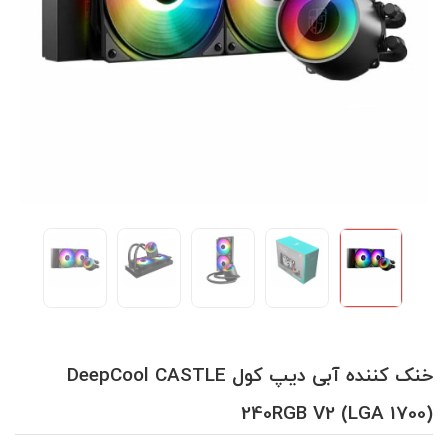
خنک کننده آبی دیپ کول DeepCool CASTLE
240RGB V2 (LGA 1700)