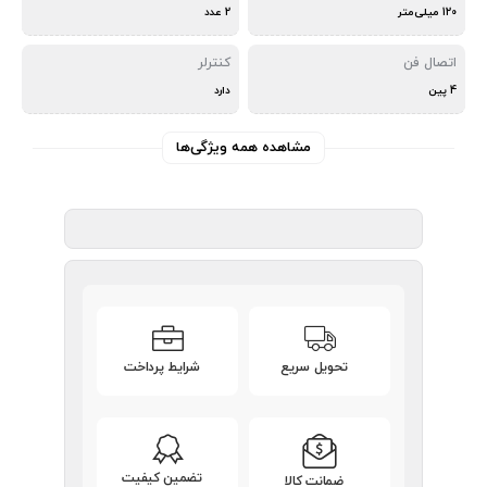
120 میلی‌متر
2 عدد
اتصال فن
کنترلر
4 پین
دارد
مشاهده همه ویژگی‌ها
تحویل سریع
شرایط پرداخت
تضمین کیفیت
ضمانت کالا