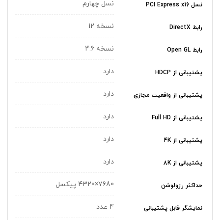
نسل چهارم
نسل PCI Express x16
نسخه 12
رابط DirectX
نسخه 4.6
رابط Open GL
دارد
پشتیبانی از HDCP
دارد
پشتیبانی از واقعیت مجازی
دارد
پشتیبانی از Full HD
دارد
پشتیبانی از 4K
دارد
پشتیبانی از 8K
7680×4320 پیکسل
حداکثر رزولوشن
4 عدد
نمایشگر قابل پشتیبانی