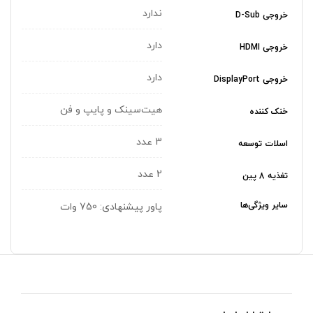
ندارد
خروجی D-Sub
دارد
خروجی HDMI
دارد
خروجی DisplayPort
هیت‌سینک و پایپ و فن
خنک کننده
3 عدد
اسلات توسعه
2 عدد
تغذیه 8 پین
سایر ویژگی‌ها
پاور پیشنهادی: 750 وات