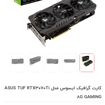
کارت گرافیک ایسوس مدل ASUS TUF RTX3070Ti
8G GAMING