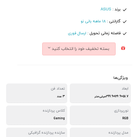
برند :
ASUS
گارانتی :
18 ماهه بانی نو
فاصله زمانی تحویل :
ارسال فوری
بسته تخفیف خود را انتخاب کنید
ویژگی‌ها
ابعاد
تعداد فن
51.7×126.9×299.9میلی‌متر
3 عدد
نورپردازی
کلاس پردازنده
Gaming
RGB
مدل پردازنده
سازنده پردازنده گرافیکی