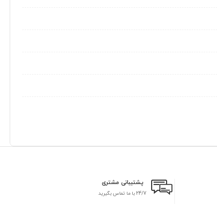
پشتیبانی مشتری
24/7 با ما تماس بگیرید
بر