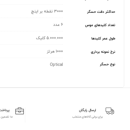
3000 نقطه بر اینچ
حداکثر دقت حسگر
6 عدد
تعداد کلیدهای موس
5.000.000 کلیک
طول عمر کلیدها
1000 هرتز
نرخ نمونه برداری
نوع حسگر
Optical
ارسال رایگان
پرداخت
برای برخی کالاهای منتخب
ما تضمین 