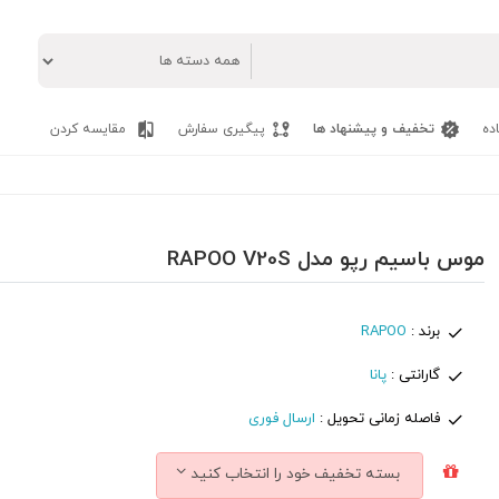
ده
تخفیف و پیشنهاد ها
پیگیری سفارش
مقایسه کردن
موس باسیم رپو مدل RAPOO V20S
برند :
RAPOO
گارانتی :
پانا
فاصله زمانی تحویل :
ارسال فوری
بسته تخفیف خود را انتخاب کنید