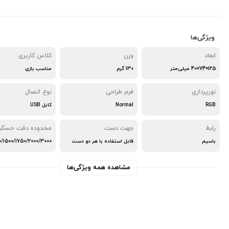
ویژگی‌ها
ابعاد
وزن
کلاس کاربری
125×74×40 میلی‌متر
130 گرم
مناسب بازی
نورپردازی
فرم طراحی
نوع اتصال
RGB
Normal
کابل USB
رابط
جهت دست
محدوده دقت حسگر
باسیم
قابل استفاده با هر دو دست
مشاهده همه ویژگی‌ها