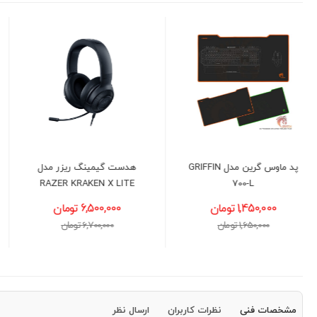
هدست گیمینگ ریزر مدل
موس گیمینگ گرین GM604-
RGB
RAZER KRAKEN X LITE
6,500,000 تومان
1,950,000 تومان
6,700,000 تومان
2,100,000 تومان
مشخصات فنی
نظرات کاربران
ارسال نظر