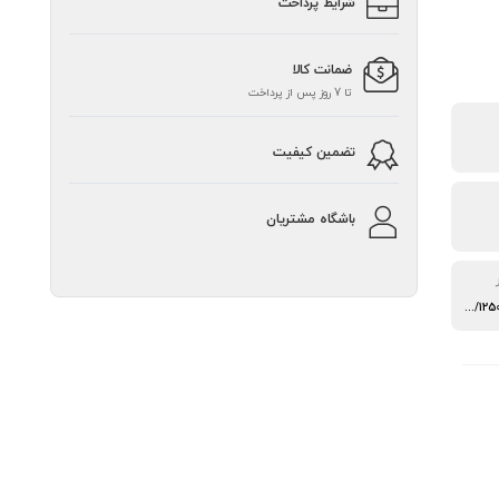
شرایط پرداخت
ضمانت کالا
تا 7 روز پس از پرداخت
تضمین کیفیت
باشگاه مشتریان
500/750/1000/1250/1500/1750/2000/3000 نقطه بر اینچ