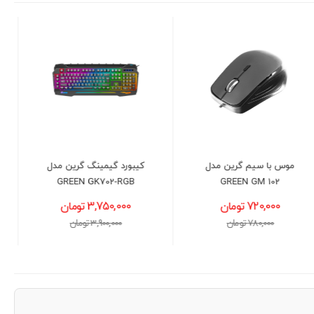
کیبورد گیمینگ گرین مدل
هدست گیمینگ ردراگون مدل
REDRAGON H262 VISTA
GREEN GK702-RGB
RGB BLACK
3,750,000 تومان
3,500,000 تومان
3,900,000 تومان
3,600,000 تومان