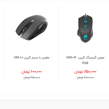
ماوس با سیم گرین GM-101
موس با سیم گرین مدل
GREEN GM 102
600,000 تومان
720,000 تومان
650,000 تومان
780,000 تومان