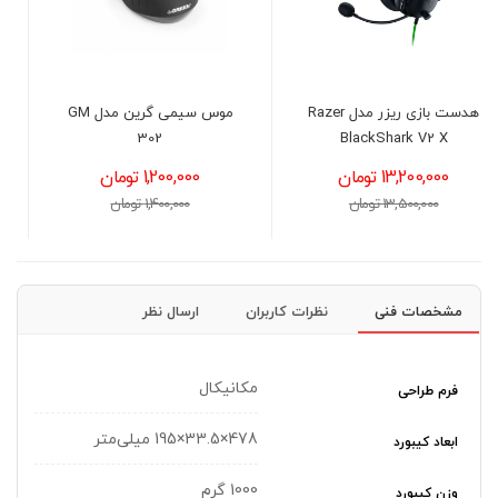
موس سیمی گرین مدل GM
موس گیمینگ گرین GM604-
RGB
302
1,200,000 تومان
1,950,000 تومان
1,400,000 تومان
2,100,000 تومان
مشخصات فنی
نظرات کاربران
ارسال نظر
مکانیکال
فرم طراحی
478×33.5×195 میلی‌متر
ابعاد کیبورد
1000 گرم
وزن کیبورد