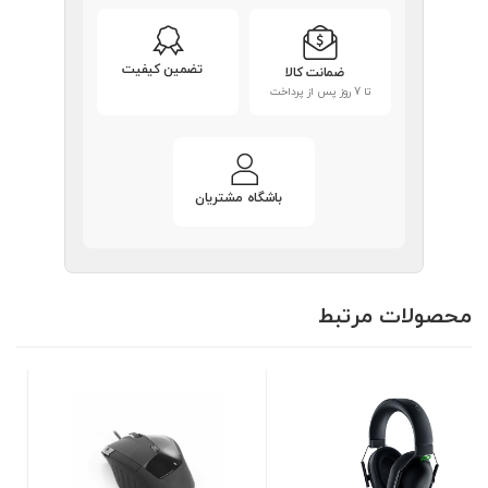
تضمین کیفیت
ضمانت کالا
تا 7 روز پس از پرداخت
باشگاه مشتریان
محصولات مرتبط