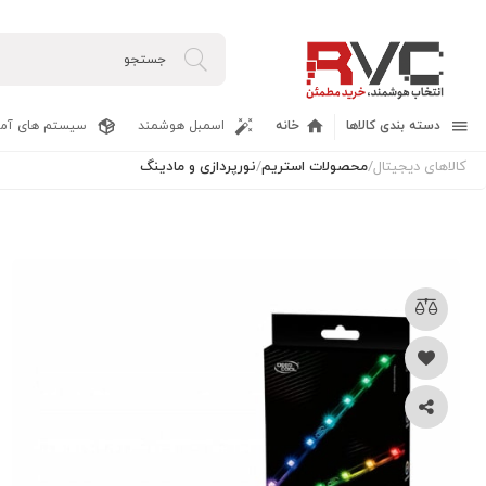
دسته بندی کالاها
خانه
اسمبل هوشمند
سیستم های آما
کالاهای دیجیتال
/
محصولات استریم
/
نورپردازی و مادینگ