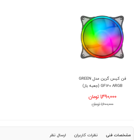
فن کیس گرین مدل GREEN
GF120 ARGB (جعبه باز)
1,490,000 تومان
1,600,000 تومان
مشخصات فنی
نظرات کاربران
ارسال نظر