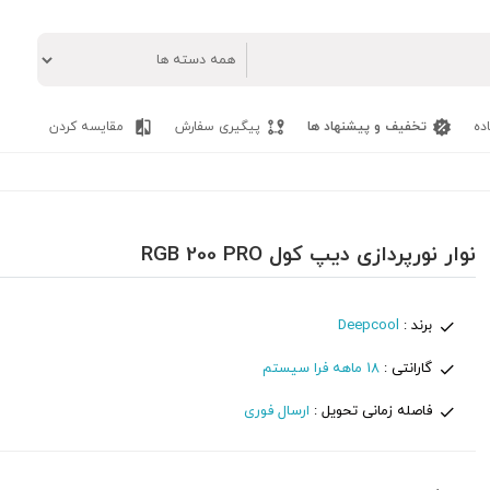
ده
تخفیف و پیشنهاد ها
پیگیری سفارش
مقایسه کردن
نوار نورپردازی دیپ کول RGB 200 PRO
برند :
Deepcool
گارانتی :
18 ماهه فرا سیستم
فاصله زمانی تحویل :
ارسال فوری