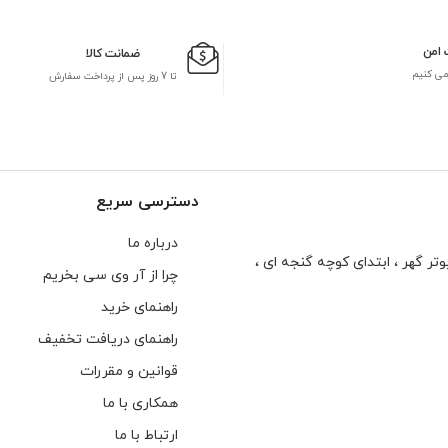
 امن
ضمانت کالا
می کنیم
تا 7 روز پس از پرداخت سفارش
دسترسی سریع
درباره ما
تر گهر ، ابتدای كوچه گنجه ای ،
چرا از آر وی سی بخریم
راهنمای خرید
راهنمای دریافت تخفیف
قوانین و مقررات
همکاری با ما
ارتباط با ما