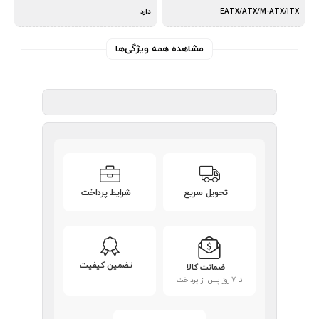
EATX/ATX/M-ATX/ITX
دارد
مشاهده همه ویژگی‌ها
تحویل سریع
شرایط پرداخت
تضمین کیفیت
ضمانت کالا
تا 7 روز پس از پرداخت