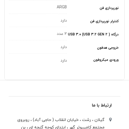
ARGB
نورپردازی فن
دارد
کنترلر نورپردازی فن
2 عدد
درگاه USB 3.0 (USB 3.2 GEN 2 )
دارد
خروجی هدفون
ورودی میکروفون
دارد
ارتباط با ما
گیلان ، رشت ، خيابان انقلاب ( حاجی آباد) ، روبروی
مجتمع كامپيوتر گهر ، ابتدای كوچه گنجه ای ، بن