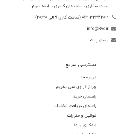
بست صفاری ، ساختمان كسری ، طبقه سوم
013-32342010 (ساعت کاری 9 الی 20:30)
info@Rvc.ir
ارسال پیام
دسترسی سریع
درباره ما
چرا از آر وی سی بخریم
راهنمای خرید
راهنمای دریافت تخفیف
قوانین و مقررات
همکاری با ما