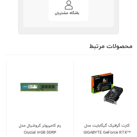
باشگاه مشتریان
محصولات مرتبط
رم کامپیوتر کروشیال مدل
فن خنک کننده سی پی یو
Crucial 16GB DDR4
کولرمستر مدل Cooler