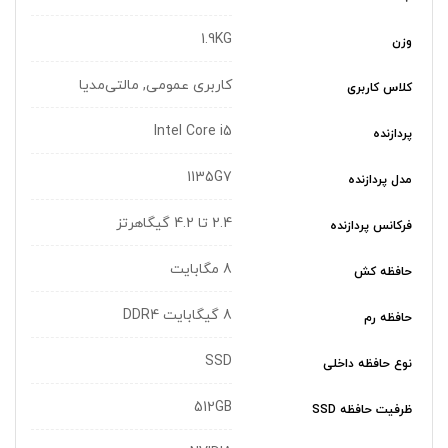
1.9KG
وزن
کاربری عمومی, مالتی‌مدیا
کلاس کاربری
Intel Core i5
پردازنده
1135G7
مدل پردازنده
2.4 تا 4.2 گیگاهرتز
فرکانس پردازنده
8 مگابایت
حافظه کش
8 گیگابایت DDR4
حافظه رم
SSD
نوع حافظه داخلی
512GB
ظرفیت حافظه SSD