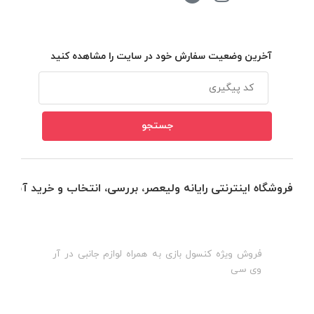
آخرین وضعیت سفارش خود در سایت را مشاهده کنید
فروشگاه اینترنتی رایانه ولیعصر، بررسی، انتخاب و خرید آنلاین
فروش ویژه کنسول بازی به همراه لوازم جانبی در آر
ه
ن
وی سی
ظ