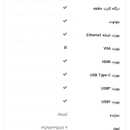
درگاه کارت حافظه
بلوتوث
پورت شبکه Ethernet
پورت VGA
پورت HDMI
پورت USB Type-C
پورت USB3
پورت USB2
سازنده
359x235x17.9
ابعاد