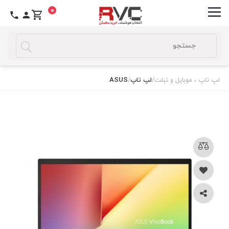
0
لپ تاپ ، موبایل و تبلت
/
لپ تاپ
/
ASUS