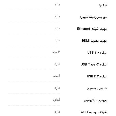
دارد
تاچ پد
دارد
نور پس‌زمینه کیبورد
دارد
پورت شبکه Ethernet
دارد
پورت تصویر HDMI
2عدد
درگاه USB 2.0
دارد
درگاه USB Type-C
1عدد
درگاه USB 3.2
دارد
خروجی هدفون
ندارد
ورودی میکروفون
دارد
شبکه بی‌سیم Wi-Fi