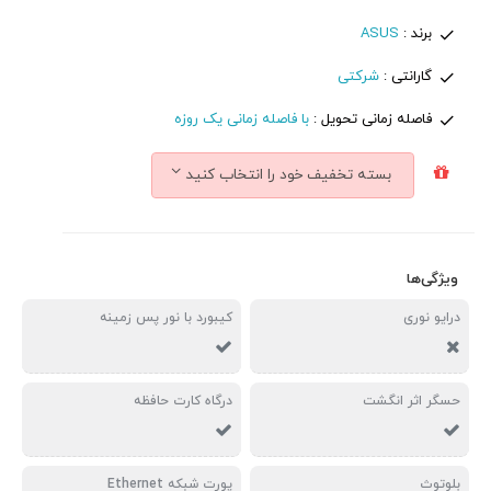
برند :
ASUS
گارانتی :
شرکتی
فاصله زمانی تحویل :
با فاصله زمانی یک روزه
بسته تخفیف خود را انتخاب کنید
ویژگی‌ها
درایو نوری
کیبورد با نور پس زمینه
حسگر اثر انگشت
درگاه کارت حافظه
بلوتوث
پورت شبکه Ethernet