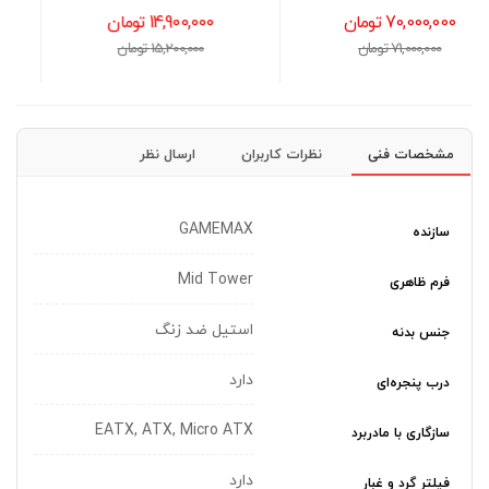
ترابایت
14,900,000 تومان
125,400,000 تومان
15,200,000 تومان
127,000,000 تومان
مشخصات فنی
نظرات کاربران
ارسال نظر
GAMEMAX
سازنده
Mid Tower
فرم ظاهری
استیل ضد زنگ
جنس بدنه
دارد
درب پنجره‌ای
EATX, ATX, Micro ATX
سازگاری با مادربرد
دارد
فیلتر گرد و غبار