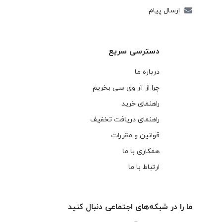
ارسال پیام
دسترسی سریع
درباره ما
چرا از آر وی سی بخریم
راهنمای خرید
راهنمای دریافت تخفیف
قوانین و مقررات
همکاری با ما
ارتباط با ما
ما را در شبکه‌های اجتماعی دنبال کنید