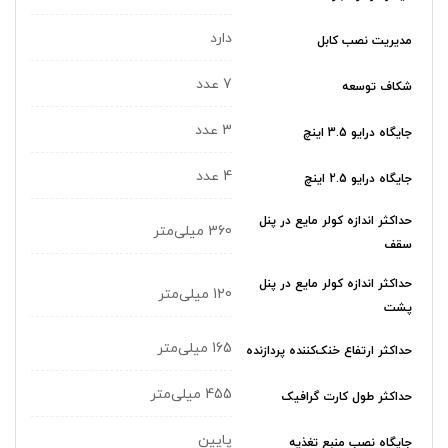
دارد
مدیریت نصب کابل
7 عدد
شکاف توسعه
3 عدد
جایگاه درایو 3.5 اینچ
4 عدد
جایگاه درایو 2.5 اینچ
حداکثر اندازه کولر‌ مایع در پنل
360 میلی‌متر
سقف
حداکثر اندازه کولر‌ مایع در پنل
120 میلی‌متر
پشت
165 میلی‌متر
حداکثر ارتفاع خنک‌کننده پردازنده
455 میلی‌متر
حداکثر طول کارت گرافیک
پایین
جایگاه نصب منبع تغذیه