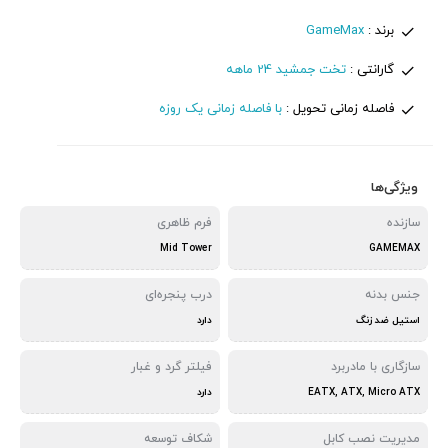
برند :
GameMax
گارانتی :
تخت جمشید 24 ماهه
فاصله زمانی تحویل :
با فاصله زمانی یک روزه
ویژگی‌ها
سازنده
فرم ظاهری
Mid Tower
GAMEMAX
جنس بدنه
درب پنجره‌ای
استیل ضد زنگ
دارد
سازگاری با مادربرد
فیلتر گرد و غبار
EATX, ATX, Micro ATX
دارد
مدیریت نصب کابل
شکاف توسعه