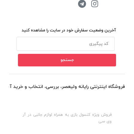
آخرین وضعیت سفارش خود در سایت را مشاهده کنید
فروشگاه اینترنتی رایانه ولیعصر، بررسی، انتخاب و خرید آنلاین
فروش ویژه کنسول بازی به همراه لوازم جانبی در آر
ه
ن
وی سی
ظ