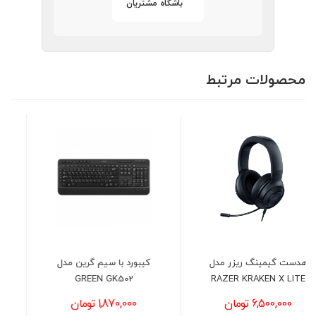
باشگاه مشتریان
محصولات مرتبط
کیبورد با سیم گرین مدل
کیبورد بی سیم گرین مدل
GREEN GK306W
GREEN GK502
1,870,000 تومان
1,550,000 تومان