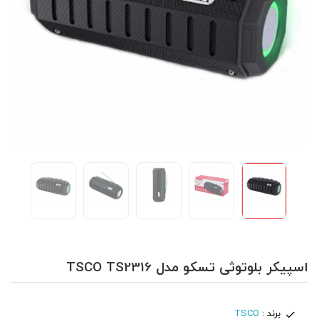
اسپیکر بلوتوثی تسکو مدل TSCO TS2316
برند :
TSCO