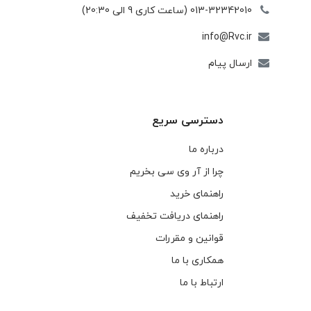
013-32342010 (ساعت کاری 9 الی 20:30)
info@Rvc.ir
ارسال پیام
دسترسی سریع
درباره ما
چرا از آر وی سی بخریم
راهنمای خرید
راهنمای دریافت تخفیف
قوانین و مقررات
همکاری با ما
ارتباط با ما