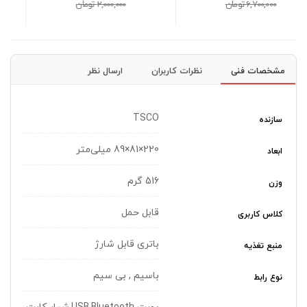
2,000,000 تومان
1,650,000 تومان
مشخصات فنی
نظرات کاربران
ارسال نظر
TSCO
سازنده
220×81×89 میلی‌متر
ابعاد
516 گرم
وزن
قابل حمل
کلاس کاربری
باتری قابل شارژ
منبع تغذیه
باسیم , بی سیم
نوع رابط