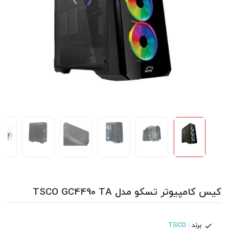
کیس کامپیوتر تسکو مدل TSCO GC4490 TA
برند :
TSCO