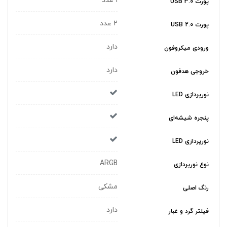
1 عدد
پورت USB 3.0
2 عدد
پورت USB 2.0
دارد
ورودی میکروفون
دارد
خروجی هدفون
نورپردازی LED
پنجره شیشه‌ای
نورپردازی LED
ARGB
نوع نورپردازی
مشکی
رنگ اصلی
دارد
فیلتر گرد و غبار