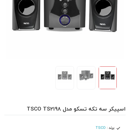
اسپیکر سه تکه تسکو مدل TSCO TS2198
برند :
TSCO