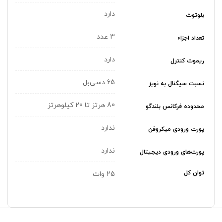
دارد
بلوتوث
3 عدد
تعداد اجزاء
دارد
ریموت کنترل
65 دسی‌بل
نسبت سیگنال به نویز
80 هرتز تا 20 کیلوهرتز
محدوده فرکانس بلندگو
ندارد
پورت ورودی میکروفن
ندارد
پورت‌های ورودی دیجیتال
توان کل
25 وات