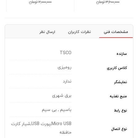
3,700,000 تومان
2,000,000 تومان
3,900,000 تومان
مشخصات فنی
نظرات کاربران
ارسال نظر
TSCO
سازنده
رومیزی
کلاس کاربری
ندارد
نمایشگر
برق شهری
منبع تغذیه
باسیم , بی سیم
نوع رابط
Micro USB,پورت USB,شیار کارت
نوع اتصال
حافظه