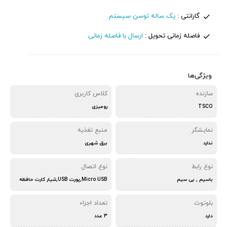
گارانتی :
یک ساله توسن سیستم
فاصله زمانی تحویل :
ارسال با فاصله زمانی
ویژگی‌ها
سازنده
کلاس کاربری
TSCO
رومیزی
نمایشگر
منبع تغذیه
ندارد
برق شهری
نوع رابط
نوع اتصال
باسیم , بی سیم
Micro USB,پورت USB,شیار کارت حافظه
بلوتوث
تعداد اجزاء
دارد
3 عدد