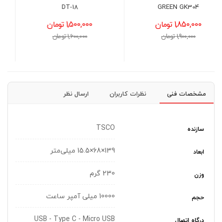
RGB
DT-18
1,500,000 تومان
1,650,000 تومان
1,600,000 تومان
1,800,000 تومان
مشخصات فنی
نظرات کاربران
ارسال نظر
TSCO
سازنده
139×68×15.5 میلی‌متر
ابعاد
230 گرم
وزن
10000 میلی آمپر ساعت
حجم
USB - Type C - Micro USB
درگاه اتصال