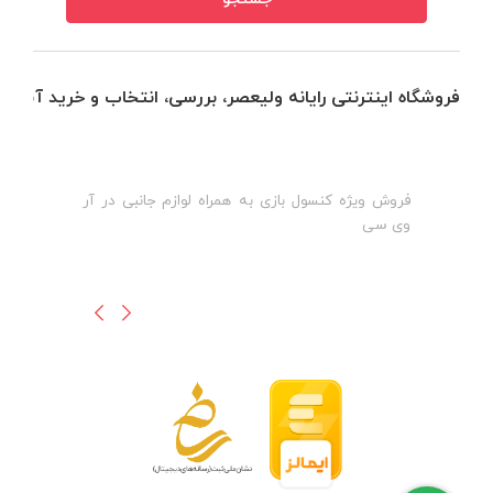
فروشگاه اینترنتی رایانه ولیعصر، بررسی، انتخاب و خرید آنلاین
فروش ویژه کنسول بازی به همراه لوازم جانبی در آر
ه
ن
وی سی
ظ