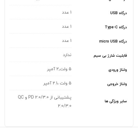
1 عدد
درگاه USB
1 عدد
درگاه Type-C
1 عدد
درگاه micro USB
ندارد
قابلیت شارژ بی سیم
5 ولت,2 آمپر
ولتاژ ورودی
5 ولت ،2.1 آمپر
ولتاژ خروجی
پشتیبانی از PD 2.0/3.0 و QC
سایر ویژگی ها
2.0/3.0