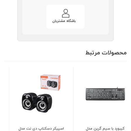
باشگاه مشتریان
محصولات مرتبط
اسپیکر دسکتاپ دی نت مدل
موس گیمینگ گرین GM603-