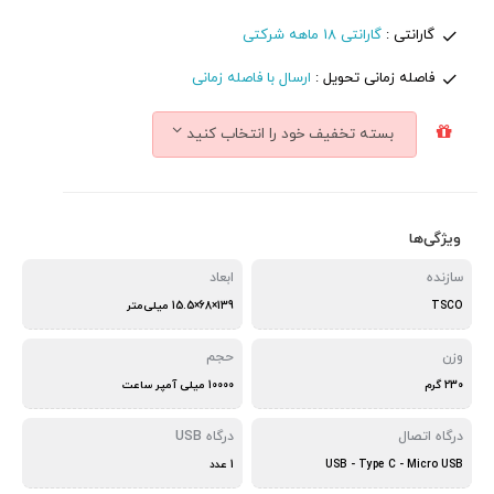
گارانتی :
گارانتی 18 ماهه شرکتی
فاصله زمانی تحویل :
ارسال با فاصله زمانی
بسته تخفیف خود را انتخاب کنید
ویژگی‌ها
سازنده
ابعاد
TSCO
139×68×15.5 میلی‌متر
وزن
حجم
230 گرم
10000 میلی آمپر ساعت
درگاه اتصال
درگاه USB
USB - Type C - Micro USB
1 عدد