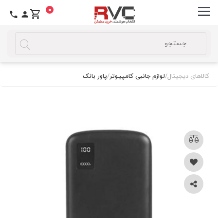
0
کالاهای دیجیتال
/
لوازم جانبی کامپیوتر
/
پاور بانک