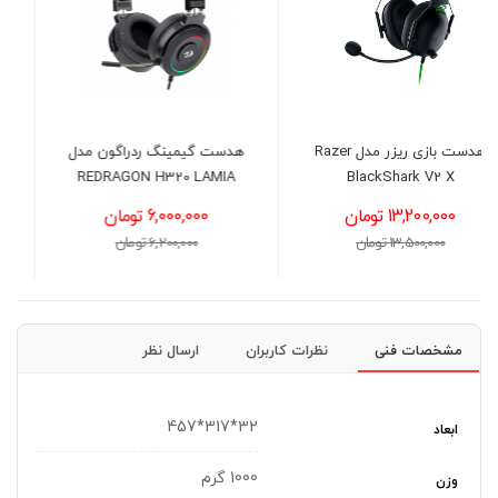
Raz
هدست گیمینگ ردراگون مدل
هدست گیمینگ ردراگون مدل
REDRAGON H260 HYLAS
REDRAGON H320 LAMIA
RGB BLACK
6,000,000 تومان
3,700,000 تومان
6,200,000 تومان
3,900,000 تومان
مشخصات فنی
نظرات کاربران
ارسال نظر
32*317*457
ابعاد
1000 گرم
وزن