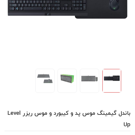
باندل گیمینگ موس پد و کیبورد و موس ریزر Level
Up