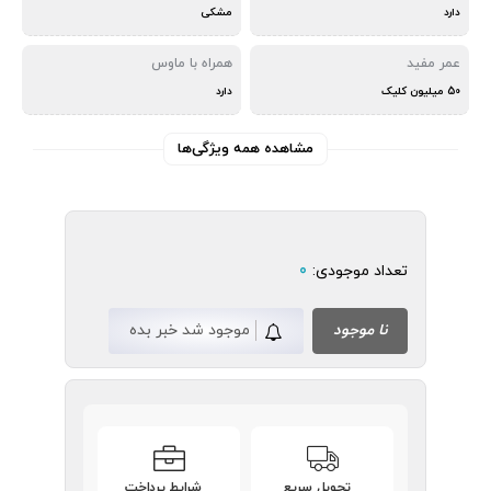
دارد
مشکی
عمر مفید
همراه با ماوس
50 میلیون کلیک
دارد
مشاهده همه ویژگی‌ها
تعداد موجودی:
0
نا موجود
موجود شد خبر بده
تحویل سریع
شرایط پرداخت