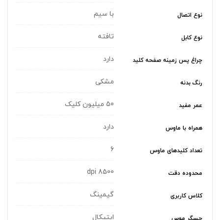
با سیم
نوع اتصال
تافته
نوع کابل
دارد
چراغ‌ پس زمینه صفحه کلید
مشکی
رنگ بدنه
50 میلیون کلیک
عمر مفید
دارد
همراه با ماوس
6
تعداد کلیدهای ماوس
8500 dpi
محدوده دقت
گیمینگ
کلاس کاربری
اپتیکال
حسگر موس