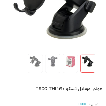
هولدر موبایل تسکو TSCO THL1210
برند :
TSCO