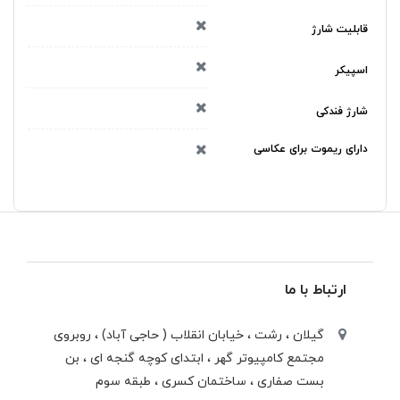
قابلیت شارژ
اسپیکر
شارژ فندکی
دارای ریموت برای عکاسی
ارتباط با ما
گیلان ، رشت ، خيابان انقلاب ( حاجی آباد) ، روبروی
مجتمع كامپيوتر گهر ، ابتدای كوچه گنجه ای ، بن
بست صفاری ، ساختمان كسری ، طبقه سوم