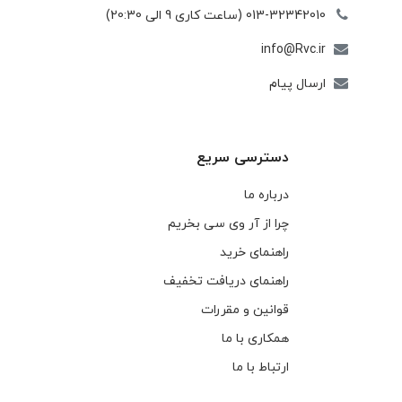
013-32342010 (ساعت کاری 9 الی 20:30)
info@Rvc.ir
ارسال پیام
دسترسی سریع
درباره ما
چرا از آر وی سی بخریم
راهنمای خرید
راهنمای دریافت تخفیف
قوانین و مقررات
همکاری با ما
ارتباط با ما