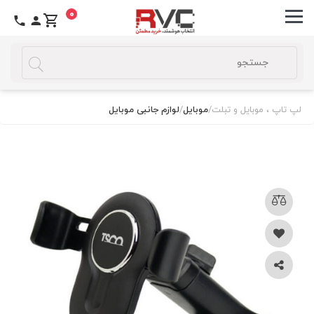
0
لپ تاپ ، موبایل و تبلت
/
موبایل
/
لوازم جانبی موبایل