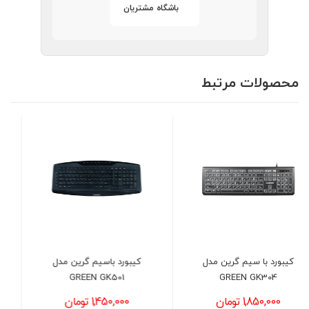
باشگاه مشتریان
محصولات مرتبط
کیبورد باسیم گرین مدل
کیبورد با سیم گرین مدل
GREEN GK502
GREEN GK501
1,450,000 تومان
1,870,000 تومان