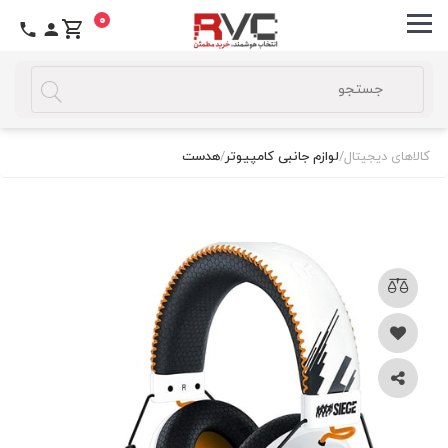
0
کالاهای دیجیتال
/
لوازم جانبی کامپیوتر
/
هدست