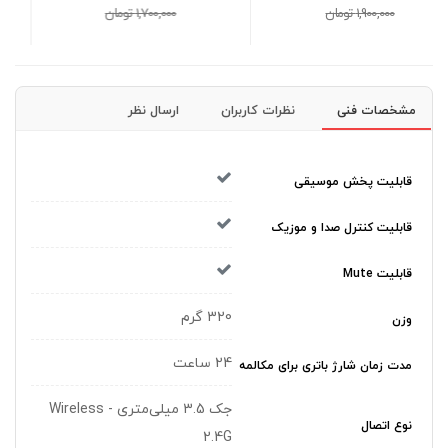
1,700,000 تومان
2,000,000 تومان
مشخصات فنی
نظرات کاربران
ارسال نظر
قابلیت پخش موسیقی
قابلیت کنترل صدا و موزیک
قابلیت Mute
320 گرم
وزن
24 ساعت
مدت زمان شارژ باتری برای مکالمه
جک 3.5 میلی‌متری - Wireless
نوع اتصال
2.4G