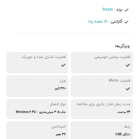
برند :
Razer
گارانتی :
12 ماهه پانا
ویژگی‌ها
قابلیت پخش موسیقی
قابلیت کنترل صدا و موزیک
قابلیت Mute
وزن
320 گرم
مدت زمان شارژ باتری برای مکالمه
نوع اتصال
24 ساعت
جک 3.5 میلی‌متری - Wireless 2.4G
رابط
امپدانس
دانگل USB
32 اهم