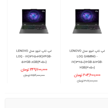
لپ تاپ لنوو مدل LENOVO
لپ تاپ لنوو مدل LENOVO
IdeaPad Slim 3 -
LOQ - i7(13650HX)24GB-
R5(5625)-8GB-512GB-
512GB-8GB(4050)
AMD
249,700,000 تومان
101,200,000 تومان
254,000,000 تومان
103,000,000 تومان