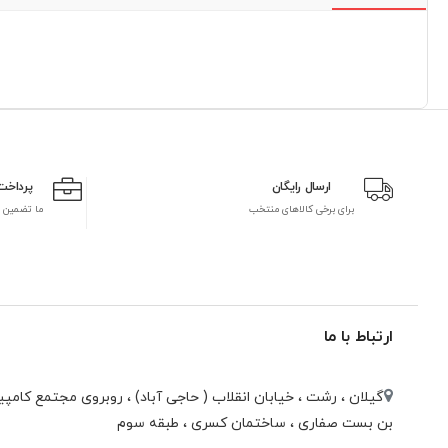
ارسال رایگان
پرداخت
برای برخی کالاهای منتخب
ما تضمین 
ارتباط با ما
گیلان ، رشت ، خيابان انقلاب ( حاجی آباد) ، روبروی مجتمع كامپيو
بن بست صفاری ، ساختمان كسری ، طبقه سوم