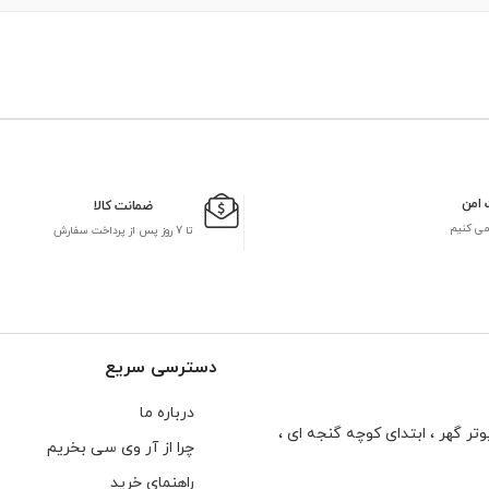
 امن
ضمانت کالا
می کنیم
تا 7 روز پس از پرداخت سفارش
دسترسی سریع
درباره ما
تر گهر ، ابتدای كوچه گنجه ای ،
چرا از آر وی سی بخریم
راهنمای خرید