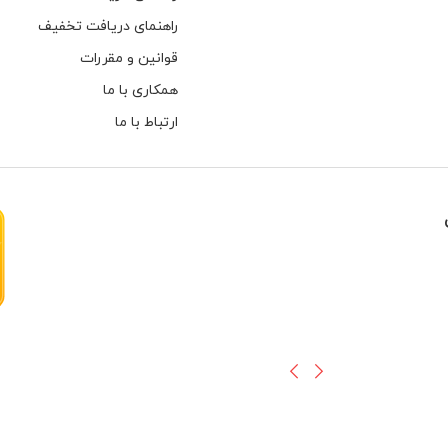
راهنمای دریافت تخفیف
قوانین و مقررات
همکاری با ما
ارتباط با ما
هارهای اینترنال مخصوص دوربین های