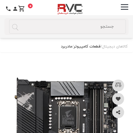
0
کالاهای دیجیتال
/
قطعات کامپیوتر
/
مادربرد