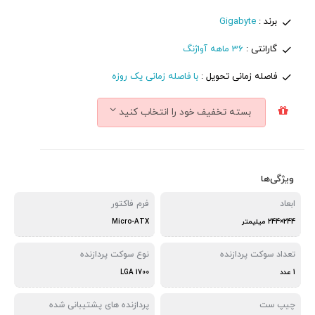
برند :
Gigabyte
گارانتی :
36 ماهه آواژنگ
فاصله زمانی تحویل :
با فاصله زمانی یک روزه
بسته تخفیف خود را انتخاب کنید
ویژگی‌ها
ابعاد
فرم فاکتور
244×244 میلیمتر
Micro-ATX
تعداد سوکت پردازنده
نوع سوکت پردازنده
1 عدد
LGA 1700
چیپ ست
پردازنده های پشتیبانی شده