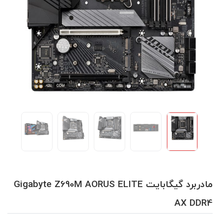
مادربرد گیگابایت Gigabyte Z690M AORUS ELITE
AX DDR4