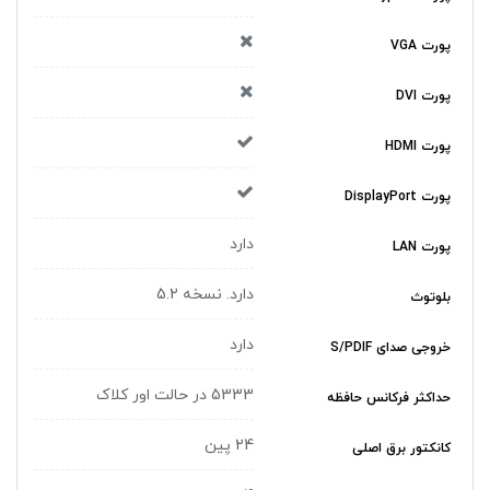
پورت VGA
پورت DVI
پورت HDMI
پورت DisplayPort
دارد
پورت LAN
دارد. نسخه 5.2
بلوتوث
دارد
خروجی صدای S/PDIF
5333 در حالت اور کلاک
حداکثر فرکانس حافظه
24 پین
کانکتور برق اصلی