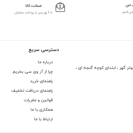
 امن
ضمانت کالا
می کنیم
تا 7 روز پس از پرداخت سفارش
دسترسی سریع
درباره ما
تر گهر ، ابتدای كوچه گنجه ای ،
چرا از آر وی سی بخریم
راهنمای خرید
راهنمای دریافت تخفیف
قوانین و مقررات
همکاری با ما
ارتباط با ما