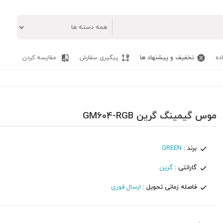
ده
تخفیف و پیشنهاد ها
پیگیری سفارش
مقایسه کردن
موس گیمینگ گرین GM604-RGB
برند :
GREEN
گارانتی :
گرین
فاصله زمانی تحویل :
ارسال فوری