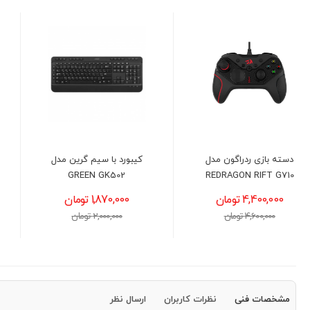
کیبورد با سیم گرین مدل
کیبورد بی سیم گرین مدل
GREEN GK306W
GREEN GK502
1,870,000 تومان
1,550,000 تومان
2,000,000 تومان
1,650,000 تومان
مشخصات فنی
نظرات کاربران
ارسال نظر