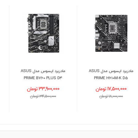
مادربرد ایسوس مدل ASUS
پردازنده اینتل مدل Intel Core
Ultra 7 265K
PRIME B760 PLUS D4
33,900,000 تومان
61,500,000 تومان
34,500,000 تومان
62,000,000 تومان