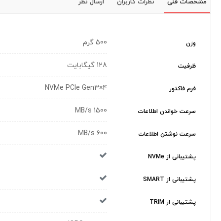
مشخصات فنی
نظرات کاربران
ارسال نظر
500 گرم
وزن
128 گیگابایت
ظرفیت
NVMe PCIe Gen3×4
فرم فاکتور
1500 MB/s
سرعت خواندن اطلاعات
600 MB/s
سرعت نوشتن اطلاعات
پشتیبانی از NVMe
پشتیبانی از SMART
پشتیبانی از TRIM