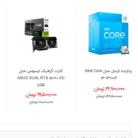
کارت گرافیک ایسوس مدل
مادربرد ایسوس مدل ASUS
PRIME H610M-K D5
ASUS DUAL RTX 5060 OC
8GB
17,500,000 تومان
99,500,000 تومان
18,000,000 تومان
101,000,000 تومان