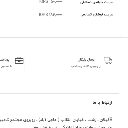
150,000 IOPS
سرعت خواندن تصادفی
سرعت نوشتن تصادفی
182,000 IOPS
ارسال رایگان
پرداخت
برای برخی کالاهای منتخب
ما تضمین 
ارتباط با ما
گیلان ، رشت ، خيابان انقلاب ( حاجی آباد) ، روبروی مجتمع كامپيو
بن بست صفاری ، ساختمان كسری ، طبقه سوم