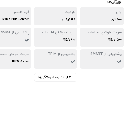
ویژگی‌ها
وزن
ظرفیت
فرم فاکتور
500 گرم
128 گیگابایت
NVMe PCIe Gen3×4
سرعت خواندن اطلاعات
سرعت نوشتن اطلاعات
پشتیبانی از NVMe
600 MB/s
1500 MB/s
پشتیبانی از SMART
پشتیبانی از TRIM
سرعت خواندن تصاد
150,000 IOPS
مشاهده همه ویژگی‌ها