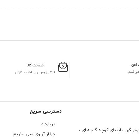
 امن
ضمانت کالا
می کنیم
تا 7 روز پس از پرداخت سفارش
دسترسی سریع
درباره ما
تر گهر ، ابتدای كوچه گنجه ای ،
چرا از آر وی سی بخریم