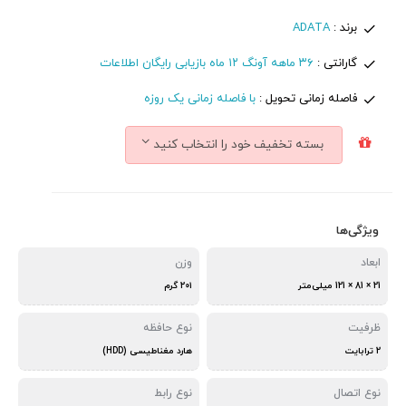
برند :
ADATA
گارانتی :
۳۶ ماهه آونگ ۱۲ ماه بازیابی رایگان اطلاعات
فاصله زمانی تحویل :
با فاصله زمانی یک روزه
بسته تخفیف خود را انتخاب کنید
ویژگی‌ها
ابعاد
وزن
21 × 81 × 121 میلی‌متر
۲۰۱ گرم
ظرفیت
نوع حافظه
2 ترابایت
هارد مغناطیسی (HDD)
نوع اتصال
نوع رابط