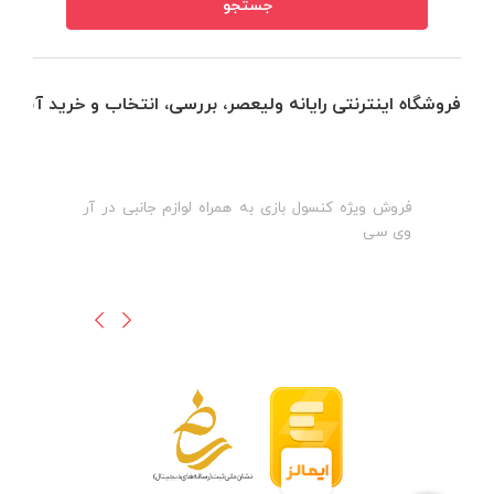
فروشگاه اینترنتی رایانه ولیعصر، بررسی، انتخاب و خرید آنلاین
فروش ویژه کنسول بازی به همراه لوازم جانبی در آر
ه
ن
وی سی
ظ