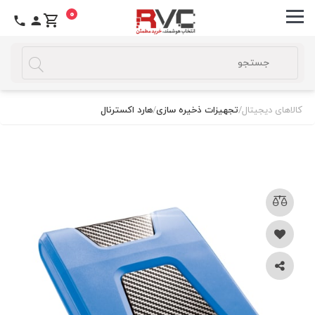
0
کالاهای دیجیتال
/
تجهیزات ذخیره سازی
/
هارد اکسترنال