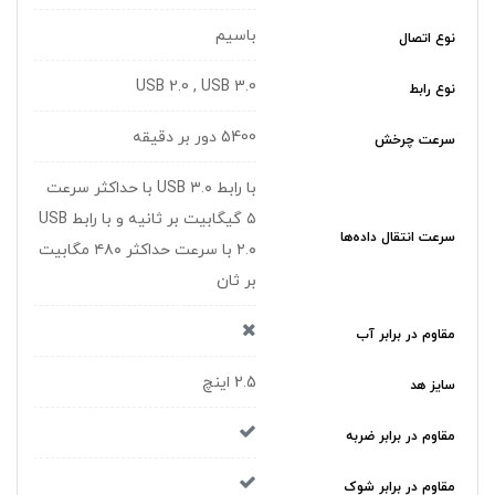
باسیم
نوع اتصال
USB 2.0 , USB 3.0
نوع رابط
5400 دور بر دقيقه
سرعت چرخش
با رابط USB ۳.۰ با حداکثر سرعت
۵ گیگابیت بر ثانیه و با رابط USB
سرعت انتقال داده‌ها
۲.۰ با سرعت حداکثر ۴۸۰ مگابیت
بر ثان
مقاوم در برابر آب
2.5 اینچ
سایز هد
مقاوم در برابر ضربه
مقاوم در برابر شوک