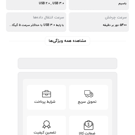
باسیم
USB 2.0 , USB 3.0
سرعت چرخش
سرعت انتقال داده‌ها
5400 دور بر دقيقه
با رابط USB ۳.۰ با حداکثر سرعت ۵ گیگابیت بر ثانیه و با رابط USB ۲.۰ با سرعت حداکثر ۴۸۰ مگابیت بر ثان
مشاهده همه ویژگی‌ها
تحویل سریع
شرایط پرداخت
تضمین کیفیت
ضمانت کالا