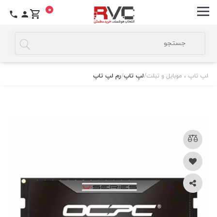
0
لپ تاپ ، موبایل و تبلت
/
لپ تاپ
/
رم لپ تاپ