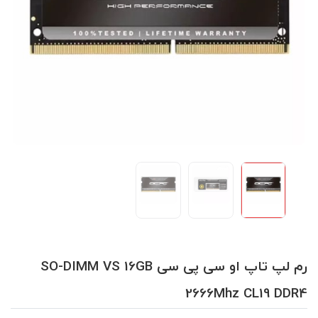
رم لپ تاپ او سی پی سی SO-DIMM VS 16GB
2666Mhz CL19 DDR4