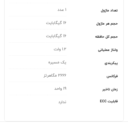
1 عدد
تعداد ماژول
16 گیگابایت
حجم هر ماژول
16 گیگابایت
حجم کل حافظه
1.2 ولت
ولتاژ عملیاتی
یک مسیره
پیکربندی
2666 مگاهرتز
فرکانس
19 واحد
زمان تاخیر
قابلیت ECC
ندارد