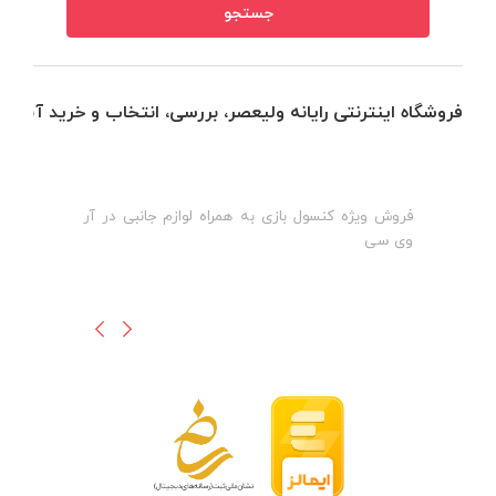
فروشگاه اینترنتی رایانه ولیعصر، بررسی، انتخاب و خرید آنلاین
فروش ویژه کنسول بازی به همراه لوازم جانبی در آر
ه
ن
وی سی
ظ