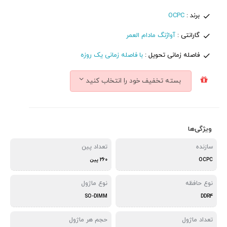
برند :
OCPC
گارانتی :
آواژنگ مادام العمر
فاصله زمانی تحویل :
با فاصله زمانی یک روزه
بسته تخفیف خود را انتخاب کنید
ویژگی‌ها
سازنده
تعداد پین
OCPC
260 پین
نوع حافظه
نوع ماژول
SO-DIMM
DDR4
تعداد ماژول
حجم هر ماژول