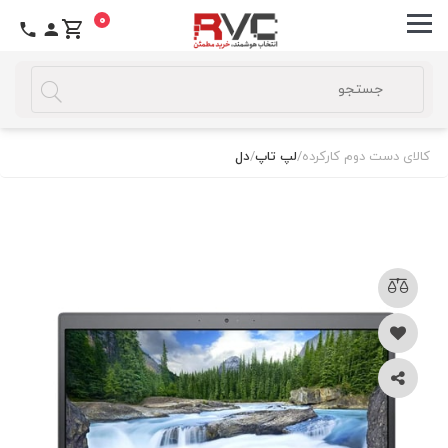
0
کالای دست دوم کارکرده
/
لپ تاپ
/
دل