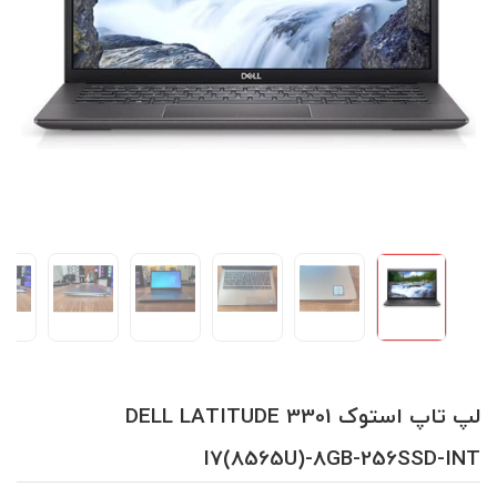
لپ تاپ استوک DELL LATITUDE 3301
I7(8565U)-8GB-256SSD-INT