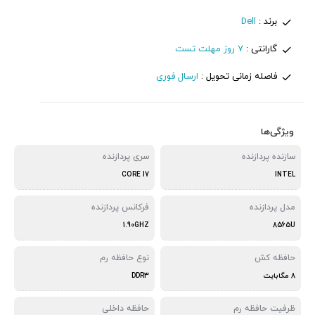
برند :
Dell
گارانتی :
7 روز مهلت تست
فاصله زمانی تحویل :
ارسال فوری
ویژگی‌ها
سازنده پردازنده
سری پردازنده
CORE I7
INTEL
مدل پردازنده
فرکانس پردازنده
1.90GHZ
8565U
حافظه کش
نوع حافظه رم
8 مگابایت
DDR3
ظرفیت حافظه رم
حافظه داخلی