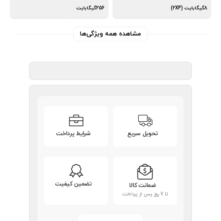
8گیگابایت (2X4)
256گیگابایت
مشاهده همه ویژگی‌ها
تحویل سریع
شرایط پرداخت
تضمین کیفیت
ضمانت کالا
تا 7 روز پس از پرداخت