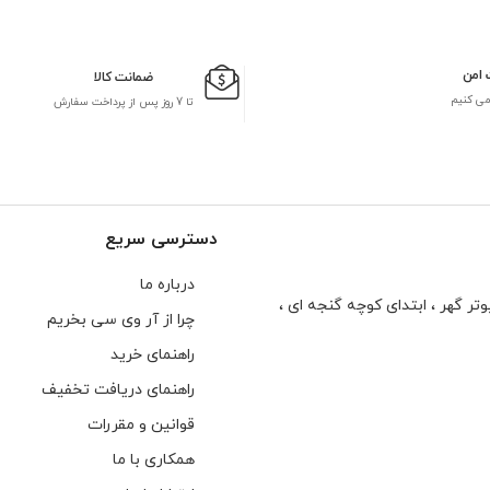
 امن
ضمانت کالا
می کنیم
تا 7 روز پس از پرداخت سفارش
دسترسی سریع
درباره ما
تر گهر ، ابتدای كوچه گنجه ای ،
چرا از آر وی سی بخریم
راهنمای خرید
راهنمای دریافت تخفیف
قوانین و مقررات
همکاری با ما