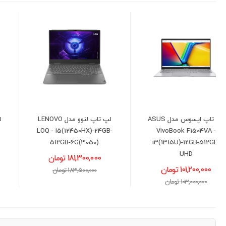
لپ تاپ لنوو مدل LENOVO
لپ تاپ ایسوس مدل ASUS
VivoBook X1502VA -
LOQ - i5(12450HX)-24GB-
i5(13420H)-16GB-512GB-
512GB-6G(3050)
INT
181,300,000 تومان
130,900,000 تومان
183,500,000 تومان
132,000,000 تومان