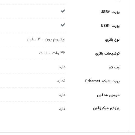
پورت USB3
پورت USB2
لیتیوم یون - 3 سلول
نوع باتری
42 وات ساعت
توضیحات باتری
دارد
وب کم
ندارد
پورت شبکه Ethernet
دارد
خروجی هدفون
ورودی میکروفون
دارد