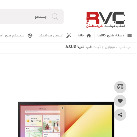
دسته بندی کالاها
خانه
اسمبل هوشمند
سیستم های آما
لپ تاپ ، موبایل و تبلت
/
لپ تاپ
/
ASUS