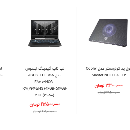
لپ تاپ گیمینگ ایسوس
لپ تاپ لنوو مدل LENOVO
مدل ASUS TUF A15
LOQ - R5(7235HS)-16GB-
512GB-6GB(4050)
FA506NCG -
R7(7445HS)-16GB-512GB-
181,500,000 تومان
4GB(3050)
184,000,000 تومان
192,500,000 تومان
195,000,000 تومان