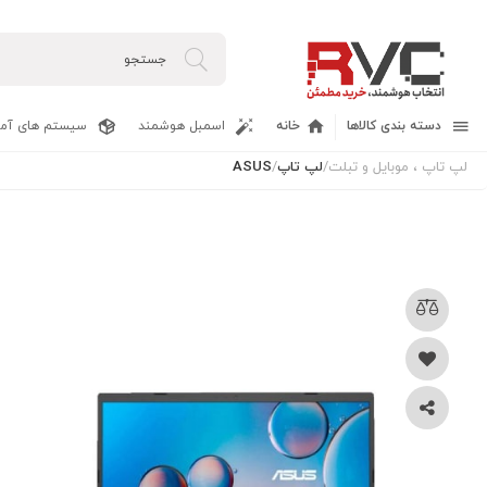
دسته بندی کالاها
خانه
اسمبل هوشمند
سیستم های آما
لپ تاپ ، موبایل و تبلت
/
لپ تاپ
/
ASUS