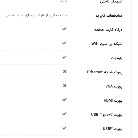
دارد
اسپیکر داخلی
پشتیبانی از فرمان های چند لمسی
مشخصات تاچ پد
درگاه کارت حافظه
شبکه بی سیم Wifi
بلوتوث
پورت شبکه Ethernet
پورت VGA
پورت HDMI
پورت USB Type-C
پورت USB3