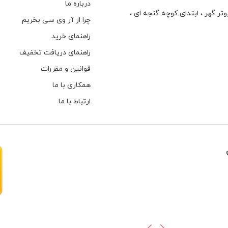
درباره ما
تر گهر ، ابتدای كوچه گنجه ای ،
چرا از آر وی سی بخریم
راهنمای خرید
راهنمای دریافت تخفیف
قوانین و مقررات
همکاری با ما
ارتباط با ما
هارهای اینترنال مخصوص دوربین های