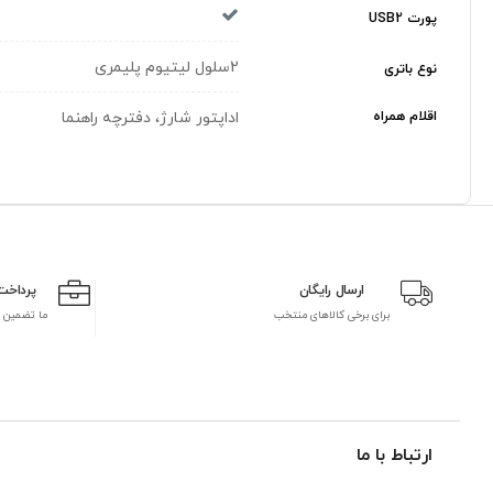
پورت USB2
2سلول لیتیوم پلیمری
نوع باتری
اقلام همراه
اداپتور شارژ، دفترچه راهنما
ارسال رایگان
پرداخت
برای برخی کالاهای منتخب
ما تضمین 
ارتباط با ما