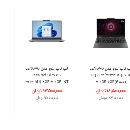
لپ تاپ لنوو مدل LENOVO
لپ تاپ لنوو مدل LENOVO
LOQ - i5(12450HX)-24GB-
IdeaPad Slim 3 -
512GB-6G(3050)
i3(1315U)-8GB-512GB-INT
93,500,000 تومان
181,300,000 تومان
95,000,000 تومان
183,500,000 تومان