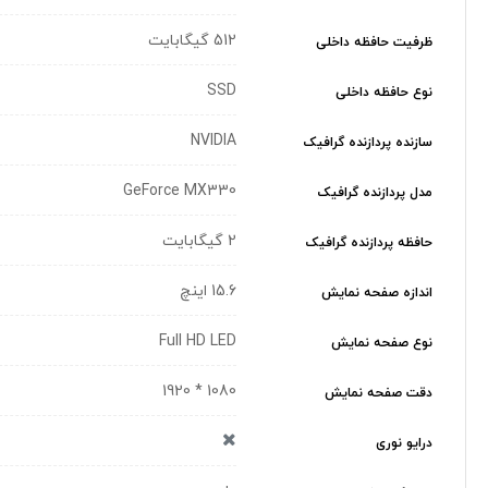
512 گیگابایت
ظرفیت حافظه داخلی
SSD
نوع حافظه داخلی
NVIDIA
سازنده پردازنده گرافیک
GeForce MX330
مدل پردازنده گرافیک
2 گیگابایت
حافظه پردازنده گرافیک
15.6 اینچ
اندازه صفحه نمایش
Full HD LED
نوع صفحه نمایش
1080 * 1920
دقت صفحه نمایش
درایو نوری