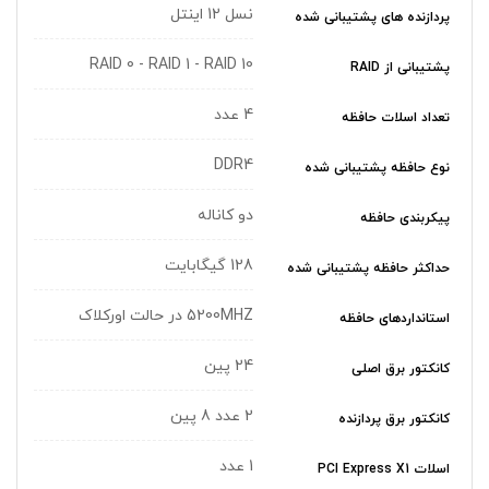
نسل 12 اینتل
پردازنده های پشتیبانی شده
RAID 0 - RAID 1 - RAID 10
پشتیبانی از RAID
4 عدد
تعداد اسلات حافظه
DDR4
نوع حافظه پشتیبانی شده
دو کاناله
پیکربندی حافظه
128 گیگابایت
حداکثر حافظه پشتیبانی شده
5200MHZ در حالت اورکلاک
استانداردهای حافظه
24 پین
کانکتور برق اصلی
2 عدد 8 پین
کانکتور برق پردازنده
1 عدد
اسلات PCI Express X1