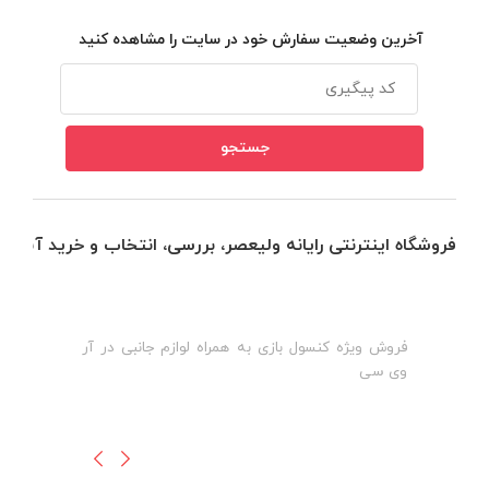
آخرین وضعیت سفارش خود در سایت را مشاهده کنید
فروشگاه اینترنتی رایانه ولیعصر، بررسی، انتخاب و خرید آنلاین
فروش ویژه کنسول بازی به همراه لوازم جانبی در آر
ه
ن
وی سی
ظ