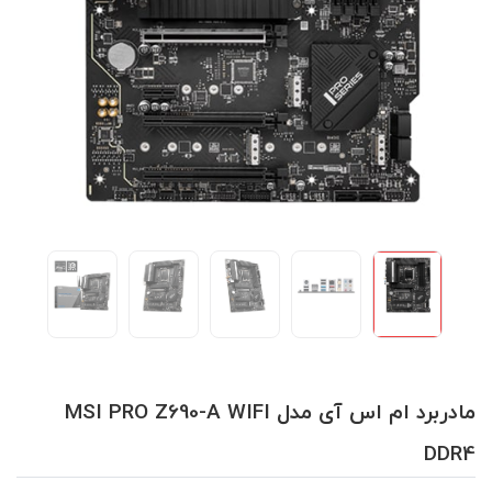
مادربرد ام اس آی مدل MSI PRO Z690-A WIFI
DDR4