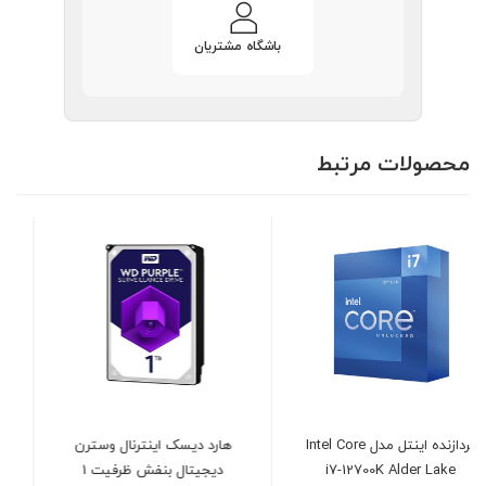
باشگاه مشتریان
محصولات مرتبط
هارد دیسک اینترنال وسترن
پاور 1050 وات کولر مستر
دیجیتال بنفش ظرفیت 1
مدل COOLER MASTER GX