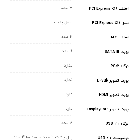
3 عدد
اسلات PCI Express X16
نسل پنجم
نسل PCI Express X16
4 عدد
اسلات M.2
6 عدد
پورت SATA III
ندارد
درگاه PS/2
ندارد
پورت تصویر D-Sub
دارد
پورت تصویر HDMI
دارد
پورت تصویر DisplayPort
8 عدد
درگاه USB 2.0
پنل پشت 2 عدد و هدرها 4 عدد
توضیحات USB 2.0