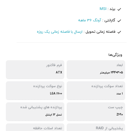
برند :
MSI
گارانتی :
آونگ 36 ماهه
فاصله زمانی تحویل :
ارسال با فاصله زمانی یک روزه
ویژگی‌ها
ابعاد
فرم فاکتور
305×244 میلیمتر
ATX
تعداد سوکت پردازنده
نوع سوکت پردازنده
1 عدد
LGA 1700
چیپ ست
پردازنده های پشتیبانی شده
Z690
نسل 12 اینتل
پشتیبانی از RAID
تعداد اسلات حافظه