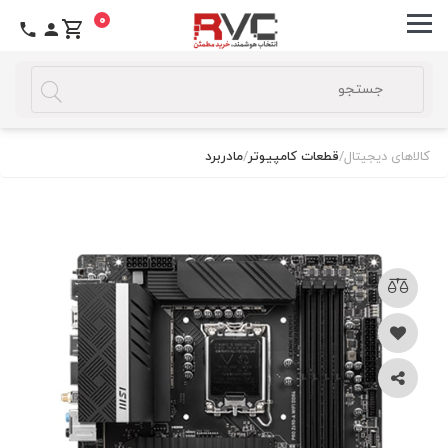
0
کالاهای دیجیتال
/
قطعات کامپیوتر
/
مادربرد