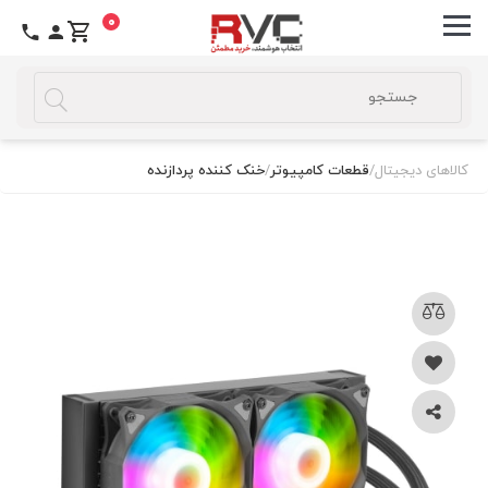
0
کالاهای دیجیتال
/
قطعات کامپیوتر
/
خنک کننده پردازنده