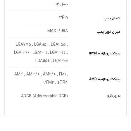
نسل 12
3Pin
اتصال پمپ
MAX 19dBA
میزان نویز پمپ
LGA775 , LGA1151 , LGA1155 ,
LGA1366 , LGA2011 , LGA2066 ,
سوکت پردازنده Intel
LGA1156 , LGA1200
AM4 , AM3/+ , AM2/+ , FM1 ,
سوکت پردازنده AMD
+/FM2 , sTR4
نورپردازی
(ARGB (Addressable RGB