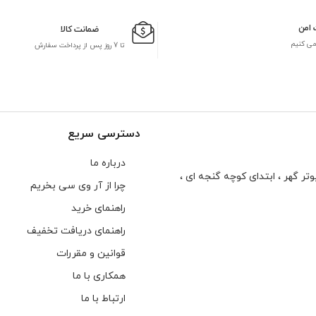
 امن
ضمانت کالا
می کنیم
تا 7 روز پس از پرداخت سفارش
دسترسی سریع
درباره ما
تر گهر ، ابتدای كوچه گنجه ای ،
چرا از آر وی سی بخریم
راهنمای خرید
راهنمای دریافت تخفیف
قوانین و مقررات
همکاری با ما
ارتباط با ما