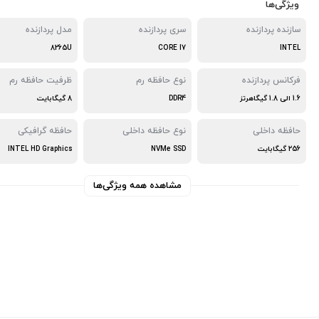
ویژگی‌ها
سازنده پردازنده
سری پردازنده
مدل پردازنده
8265U
CORE I7
INTEL
فرکانس پردازنده
نوع حافظه رم
ظرفیت حافظه رم
1.6 الی 1.8 گیگاهرتز
DDR4
8 گیگابایت
حافظه داخلی
نوع حافظه داخلی
حافظه گرافیکی
256 گیگابایت
NVMe SSD
INTEL HD Graphics
مشاهده همه ویژگی‌ها