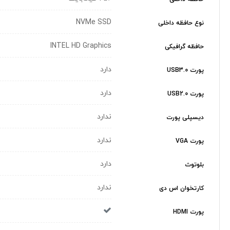
NVMe SSD
نوع حافظه داخلی
INTEL HD Graphics
حافظه گرافیکی
دارد
پورت USB3.0
دارد
پورت USB2.0
ندارد
دیسپلی پورت
ندارد
پورت VGA
دارد
بلوتوث
ندارد
کارتخوان اس دی
پورت HDMI