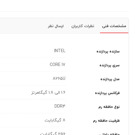
مشخصات فنی
نظرات کاربران
ارسال نظر
INTEL
سازنده پردازنده
CORE I7
سری پردازنده
8265U
مدل پردازنده
1.6 الی 1.8 گیگاهرتز
فرکانس پردازنده
DDR4
نوع حافظه رم
8 گیگابایت
ظرفیت حافظه رم
256 گیگابایت
حافظه داخلی