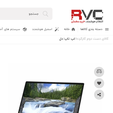
دسته بندی کالاها
خانه
اسمبل هوشمند
سیستم های آما
کالای دست دوم کارکرده
/
لپ تاپ
/
دل