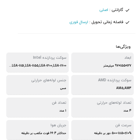
گارانتی :
اصلی
فاصله زمانی تحویل :
ارسال فوری
ویژگی‌ها
ابعاد
سوکت پردازنده Intel
127×155×97 میلیمتر
LGA-775,LGA-1150,LGA-1151,LGA-1155,LGA-1200,LGA-1700
سوکت پردازنده AMD
جنس لوله‌های حرارتی
AM5,AM4
مس
تعداد لوله‌های حرارتی
تعداد فن
4 عدد
1 عدد
سرعت فن
جریان هوا
500-1850±10% دور بر دقیقه
حداکثر 66.4 فوت مکعب بر دقیقه