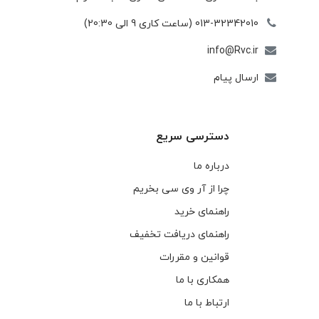
013-32342010 (ساعت کاری 9 الی 20:30)
info@Rvc.ir
ارسال پیام
دسترسی سریع
درباره ما
چرا از آر وی سی بخریم
راهنمای خرید
راهنمای دریافت تخفیف
قوانین و مقررات
همکاری با ما
ارتباط با ما