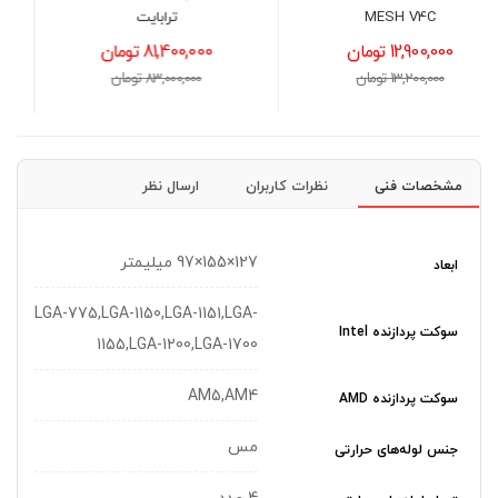
ترابایت
10,900,000 تومان
81,400,000 تومان
11,200,000 تومان
83,000,000 تومان
مشخصات فنی
نظرات کاربران
ارسال نظر
127×155×97 میلیمتر
ابعاد
LGA-775,LGA-1150,LGA-1151,LGA-
سوکت پردازنده Intel
1155,LGA-1200,LGA-1700
AM5,AM4
سوکت پردازنده AMD
مس
جنس لوله‌های حرارتی