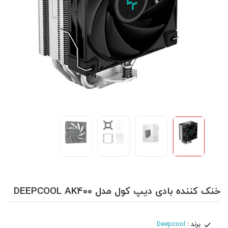
خنک کننده بادی دیپ کول مدل DEEPCOOL AK400
برند :
Deepcool