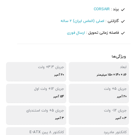
برند :
CORSAIR
گارانتی :
اصلی (الماس ایران) 2 ساله
فاصله زمانی تحویل :
ارسال فوری
ویژگی‌ها
ابعاد
جریان 3.3+ ولت
86 × 140 × 150 میلیمتر
20 آمپر
جریان 5+ ولت
جریان 12+ ولت اول
20 آمپر
54 آمپر
جریان 12- ولت
جریان 5+ ولت استندبای
0.3 آمپر
3 آمپر
کانکتور مادربرد
کانکتور 8 پین E-ATX