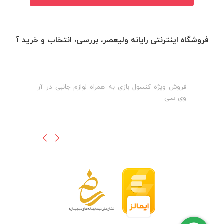
فروشگاه اینترنتی رایانه ولیعصر، بررسی، انتخاب و خرید آنلاین
فروش ویژه کنسول بازی به همراه لوازم جانبی در آر
ه
ن
وی سی
ظ