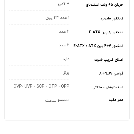
3 آمپر
جریان 5+ ولت استندبای
1 عدد 24 پین
کانکتور مادربرد
2 عدد
کانکتور 8 پین E-ATX
2 عدد
کانکتور 4+4 پین E-ATX / ATX
دارد
اصلاح ضریب قدرت
برنز
گواهی 80PLUS
OVP- UVP - SCP - OTP - OPP
استاندارهای حفاظتی
عمر مفید
100000 ساعت