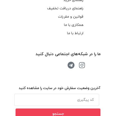
راهنمای خرید
راهنمای دریافت تخفیف
قوانین و مقررات
همکاری با ما
ارتباط با ما
ما را در شبکه‌های اجتماعی دنبال کنید
آخرین وضعیت سفارش خود در سایت را مشاهده کنید