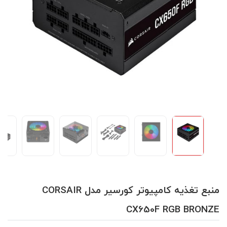
منبع تغذیه کامپیوتر کورسیر مدل CORSAIR
CX650F RGB BRONZE