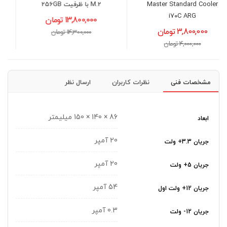
M.2 با ظرفیت 256GB
ترابایت
13,800,000 تومان
81,400,000 تومان
14,300,000 تومان
83,000,000 تومان
مشخصات فنی
نظرات کاربران
ارسال نظر
86 × 140 × 150 میلیمتر
ابعاد
20 آمپر
جریان 3.3+ ولت
20 آمپر
جریان 5+ ولت
54 آمپر
جریان 12+ ولت اول
0.3 آمپر
جریان 12- ولت