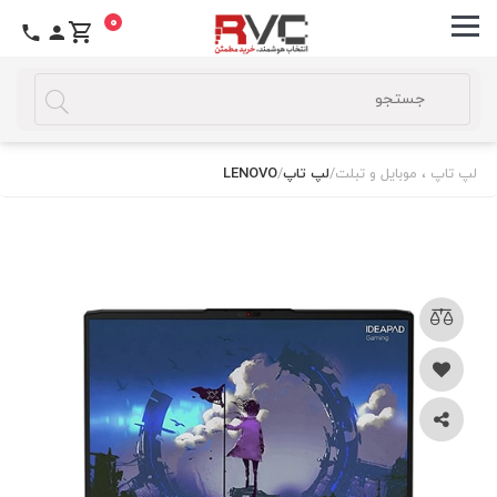
0
لپ تاپ ، موبایل و تبلت
/
لپ تاپ
/
LENOVO