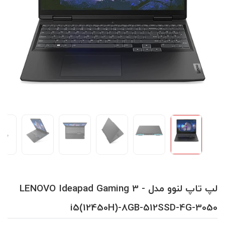
لپ تاپ لنوو مدل LENOVO Ideapad Gaming 3 -
i5(12450H)-8GB-512SSD-4G-3050