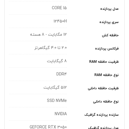
CORE I5
مدل پردازنده
12450H
سری پردازنده
12 مگابایت - 8 هسته
حافظه کش
2.0 تا 4.0 گیگاهرتز
فرکانس پردازنده
8 گیگابایت
ظرفیت حافظه RAM
DDR4
نوع حافظه RAM
512 گیگابایت
ظرفیت حافظه داخلی
SSD NVMe
نوع حافظه داخلی
NVIDIA
سازنده پردازنده گرافیک
GEFORCE RTX 3050
مدل پردازنده گرافیک