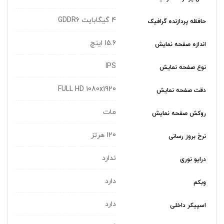
4 گیگابایت GDDR6
حافظه پردازنده گرافیک
15.6 اینچ
اندازه صفحه نمایش
IPS
نوع صفحه نمایش
FULL HD 1080x1920
دقت صفحه نمایش
مات
روکش صفحه نمایش
120 هرتز
نرخ بروز رسانی
ندارد
درایو نوری
دارد
وبکم
دارد
اسپیکر داخلی