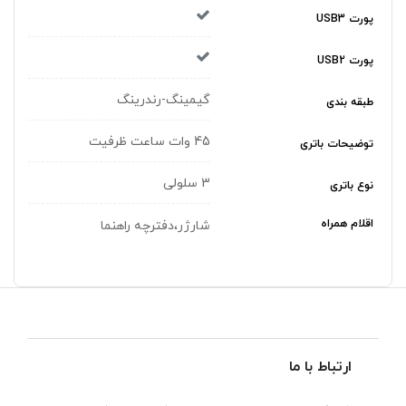
پورت USB3
پورت USB2
گیمینگ-رندرینگ
طبقه بندی
45 وات ساعت ظرفیت
توضیحات باتری
3 سلولی
نوع باتری
اقلام همراه
شارژر،دفترچه راهنما
ارتباط با ما