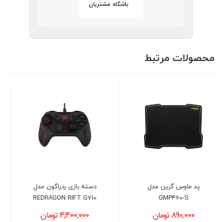
باشگاه مشتریان
محصولات مرتبط
دسته بازی ردراگون مدل
کیبورد با سیم گرین مدل
GREEN GK304
REDRAGON RIFT G710
4,400,000 تومان
1,850,000 تومان