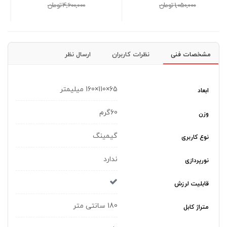
4,600,000 تومان
1,900,000 تومان
مشخصات فنی
نظرات کاربران
ارسال نظر
65×110×160 میلیمتر
ابعاد
60گرم
وزن
گیمینگ
نوع کاربری
ندارد
نورپردازی
قابلیت لرزش
180 سانتی متر
متراژ کابل