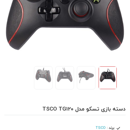
دسته بازی تسکو مدل TSCO TG120
برند :
TSCO