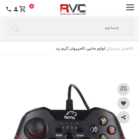
0
کالاهای دیجیتال
/
لوازم جانبی کامپیوتر
/
گیم پد