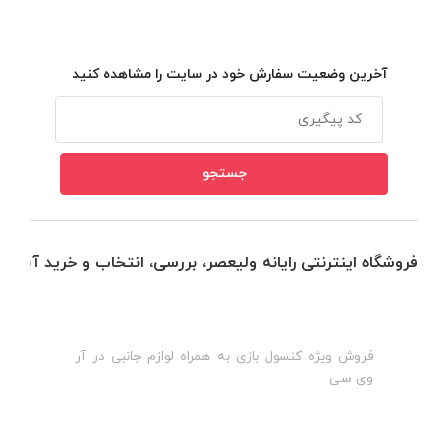
آخرین وضعیت سفارش خود در سایت را مشاهده کنید
فروشگاه اینترنتی رایانه ولیعصر، بررسی، انتخاب و خرید آنلاین
فروش ویژه کنسول بازی به همراه لوازم جانبی در آر
ه
ن
وی سی
ظ