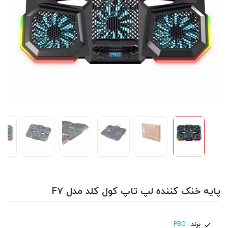
پایه خنک کننده لپ تاپ کول کلد مدل F7
برند :
PBC