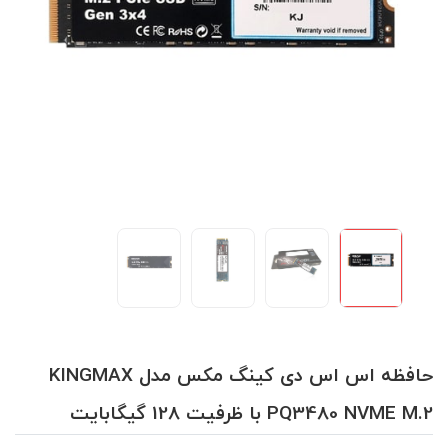
حافظه اس اس دی کینگ مکس مدل KINGMAX
PQ3480 NVME M.2 با ظرفیت 128 گیگابایت