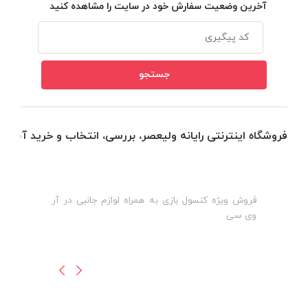
آخرین وضعیت سفارش خود در سایت را مشاهده کنید
فروشگاه اینترنتی رایانه ولیعصر، بررسی، انتخاب و خرید آنلاین
فروش ویژه کنسول بازی به همراه لوازم جانبی در آر
ه
ن
وی سی
ظ