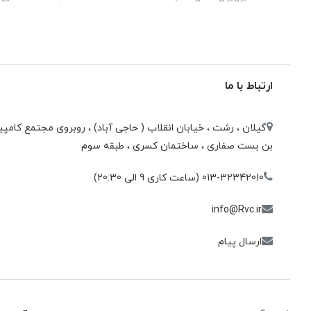
ارتباط با ما
گیلان ، رشت ، خيابان انقلاب ( حاجی آباد) ، روبروی مجتمع كامپيو
بن بست صفاری ، ساختمان كسری ، طبقه سوم
013-32342010 (ساعت کاری 9 الی 20:30)
info@Rvc.ir
ارسال پیام