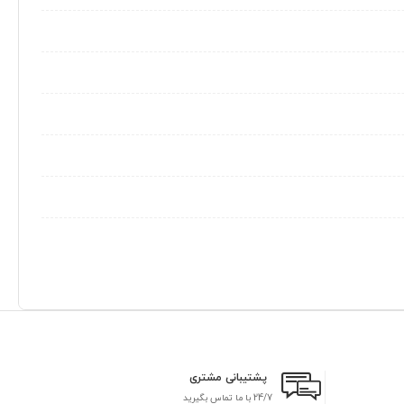
پشتیبانی مشتری
24/7 با ما تماس بگیرید
بر