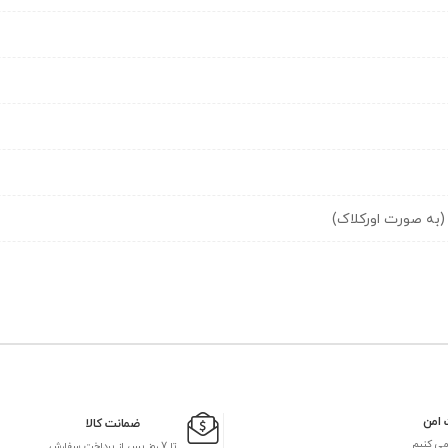
 امن
ضمانت کالا
می کنیم
تا 7 روز پس از پرداخت سفارش