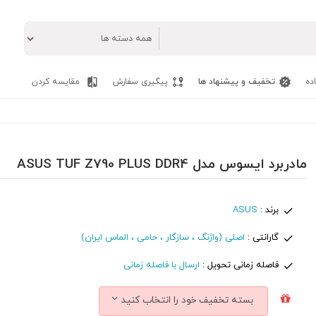
ده
تخفیف و پیشنهاد ها
پیگیری سفارش
مقایسه کردن
مادربرد ایسوس مدل ASUS TUF Z790 PLUS DDR4
برند :
ASUS
گارانتی :
اصلی (واژنگ ، سازگار ، حامی ، الماس ایران)
فاصله زمانی تحویل :
ارسال با فاصله زمانی
بسته تخفیف خود را انتخاب کنید