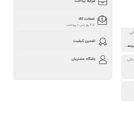
شرایط پرداخت
ضمانت کالا
تا 7 روز پس از پرداخت
نی
تضمین کیفیت
اینتل نسل دوازدهم و سیزدهم (Raptor Lake و Alder Lake)
باشگاه مشتریان
انی