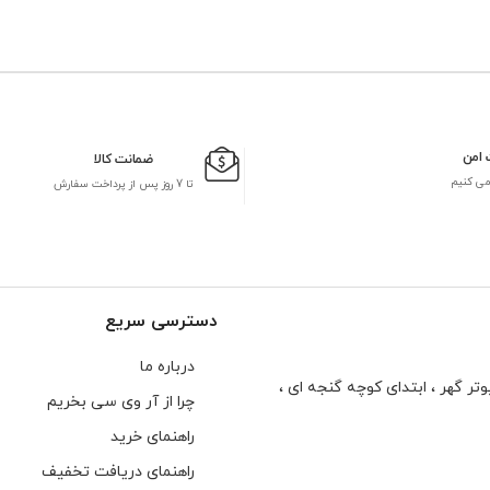
 امن
ضمانت کالا
می کنیم
تا 7 روز پس از پرداخت سفارش
دسترسی سریع
درباره ما
تر گهر ، ابتدای كوچه گنجه ای ،
چرا از آر وی سی بخریم
راهنمای خرید
راهنمای دریافت تخفیف