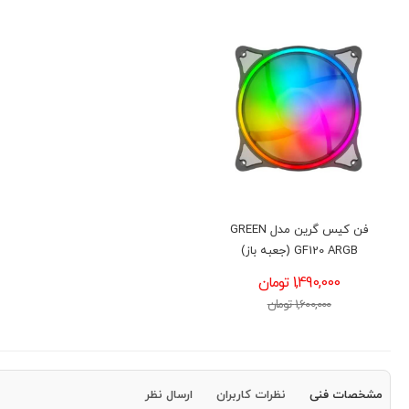
فن کیس گرین مدل GREEN
GF120 ARGB (جعبه باز)
1,490,000 تومان
1,600,000 تومان
مشخصات فنی
نظرات کاربران
ارسال نظر