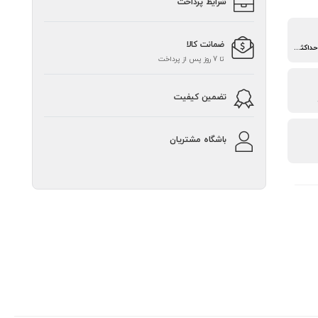
شرایط پرداخت
ضمانت کالا
جریان هوای فوق‌العاده حداکثر 56.3 CFM
تا 7 روز پس از پرداخت
تضمین کیفیت
باشگاه مشتریان