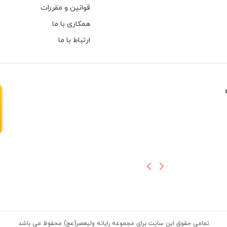
قوانین و مقررات
همکاری با ما
ارتباط با ما
هارهای اینترنال مخصوص دوربین های
تمامی حقوق این سایت برای مجموعه رایانه ولیعصر(عج) محفوظ می باشد