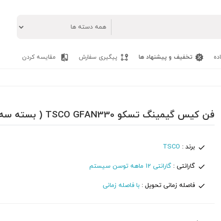
ده
تخفیف و پیشنهاد ها
پیگیری سفارش
مقایسه کردن
فن کیس گیمینگ تسکو TSCO GFAN330 ( بسته سه عددی )
برند :
TSCO
گارانتی :
گارانتی 12 ماهه توسن سیستم
فاصله زمانی تحویل :
با فاصله زمانی