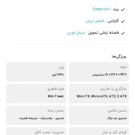
برند :
Deepcool
گارانتی :
الماس ایران
فاصله زمانی تحویل :
ارسال فوری
ویژگی‌ها
ابعاد
وزن
44.2 × 47.9 × 21 سانتیمتر
7310 گرم
سازگاری با مادربرد
فرم ظاهری
Mid-Tower
Mini-ITX, Micro-ATX, ATX, E-ATX
جنس شاسی
جنس بدنه
استیل ضد زنگ
استیل – پلاستیک – شیشه فشرده
فیلتر گرد و غبار
مدیریت نصب کابل