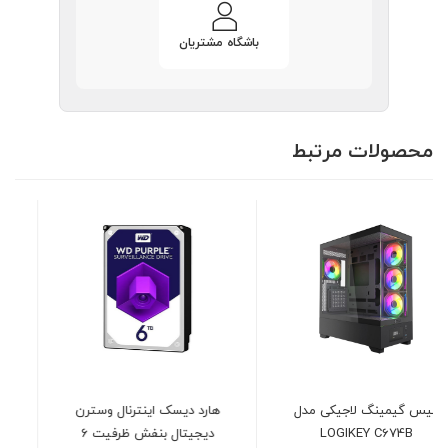
باشگاه مشتریان
محصولات مرتبط
هارد دیسک اینترنال وسترن
فن خنک کننده سی پی یو
دیجیتال بنفش ظرفیت 6
کولرمستر مدل Cooler