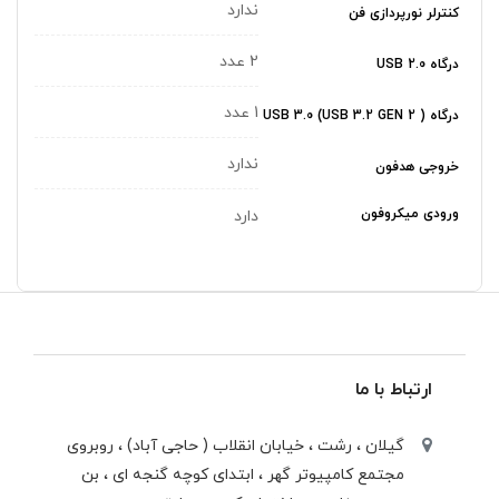
ندارد
کنترلر نورپردازی فن
2 عدد
درگاه USB 2.0
1 عدد
درگاه USB 3.0 (USB 3.2 GEN 2 )
ندارد
خروجی هدفون
ورودی میکروفون
دارد
ارتباط با ما
گیلان ، رشت ، خيابان انقلاب ( حاجی آباد) ، روبروی
مجتمع كامپيوتر گهر ، ابتدای كوچه گنجه ای ، بن