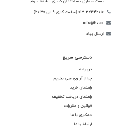
بست صفاری ، ساختمان كسری ، طبقه سوم
013-32342010 (ساعت کاری 9 الی 20:30)
info@Rvc.ir
ارسال پیام
دسترسی سریع
درباره ما
چرا از آر وی سی بخریم
راهنمای خرید
راهنمای دریافت تخفیف
قوانین و مقررات
همکاری با ما
ارتباط با ما