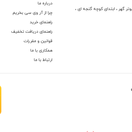
درباره ما
تر گهر ، ابتدای كوچه گنجه ای ،
چرا از آر وی سی بخریم
راهنمای خرید
راهنمای دریافت تخفیف
قوانین و مقررات
همکاری با ما
ارتباط با ما
هارهای اینترنال مخصوص دوربین های