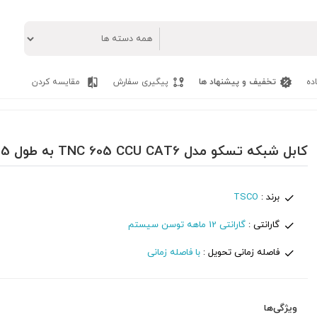
ده
تخفیف و پیشنهاد ها
پیگیری سفارش
مقایسه کردن
کابل شبکه تسکو مدل TNC 605 CCU CAT6 به طول 0.5 متر
برند :
TSCO
گارانتی :
گارانتی 12 ماهه توسن سیستم
فاصله زمانی تحویل :
با فاصله زمانی
ویژگی‌ها