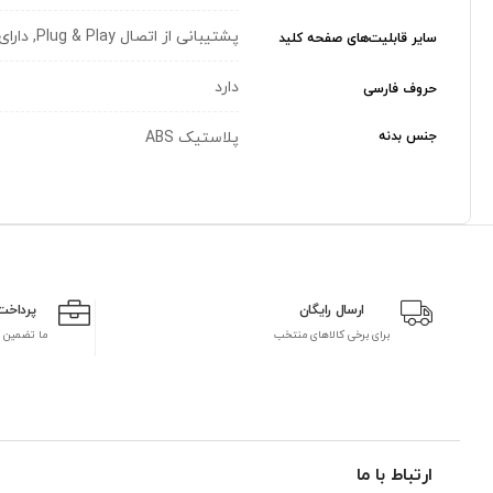
پشتیبانی از اتصال Plug & Play, دارای صفحه کلید اعداد, قابلیت تنظیم ارتفاع, کلید های نرم و سریع
سایر قابلیت‌های صفحه کلید
دارد
حروف فارسی
جنس بدنه
پلاستیک ABS
ارسال رایگان
پرداخت
برای برخی کالاهای منتخب
ما تضمین 
ارتباط با ما