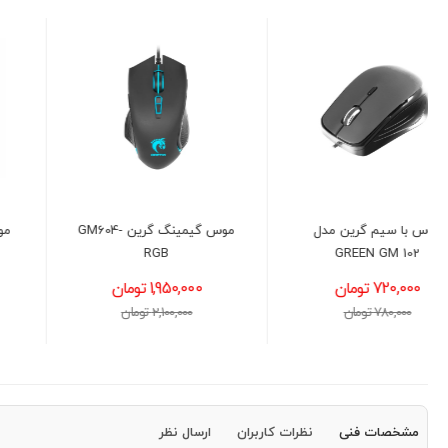
موس گیمینگ گرین GM604-
موس سیمی گرین مدل GM
302
RGB
1,950,000 تومان
1,200,000 تومان
2,100,000 تومان
1,400,000 تومان
مشخصات فنی
نظرات کاربران
ارسال نظر