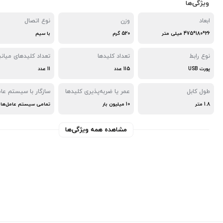
ویژگی‌ها
ابعاد
وزن
نوع اتصال
26*180*475 میلی متر
520 گرم
با سیم
نوع رابط
تعداد کلیدها
تعداد کلیدهای میانب
پورت USB
115 عدد
11 عدد
طول کابل
عمر یا ضربه‌پذیری کلیدها
سازگار با سیستم عام
1.8 متر
10 میلیون بار
تمامی سیستم عامل‌ها
مشاهده همه ویژگی‌ها