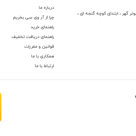
درباره ما
تر گهر ، ابتدای كوچه گنجه ای ،
چرا از آر وی سی بخریم
راهنمای خرید
راهنمای دریافت تخفیف
قوانین و مقررات
همکاری با ما
ارتباط با ما
هارهای اینترنال مخصوص دوربین های