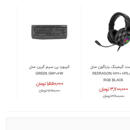
کیبورد بی سیم گرین مدل
کیبورد و ماوس با سیم
GREEN GKM305
GREEN GK306W
1,550,000 تومان
1,750,000 تومان
1,650,000 تومان
1,900,000 تومان