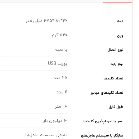
26*180*475 میلی متر
ابعاد
520 گرم
وزن
با سیم
نوع اتصال
پورت USB
نوع رابط
115 عدد
تعداد کلیدها
11 عدد
تعداد کلیدهای میانبر
1.8 متر
طول کابل
10 میلیون بار
عمر یا ضربه‌پذیری کلیدها
تمامی سیستم عامل‌ها
سازگار با سیستم عامل‌های