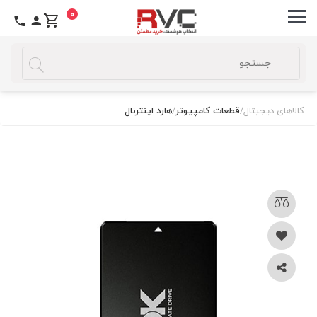
0
کالاهای دیجیتال
/
قطعات کامپیوتر
/
هارد اینترنال