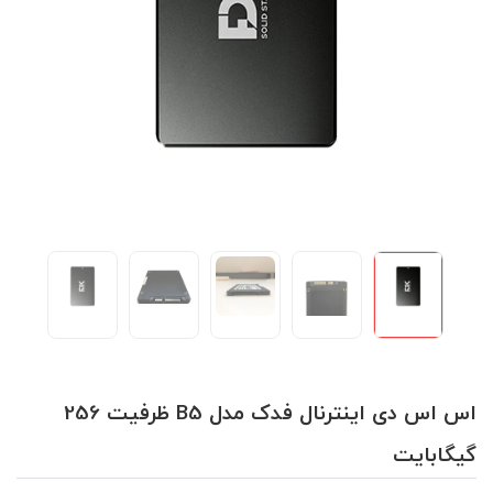
اس اس دی اینترنال فدک مدل B5 ظرفیت 256
گیگابایت