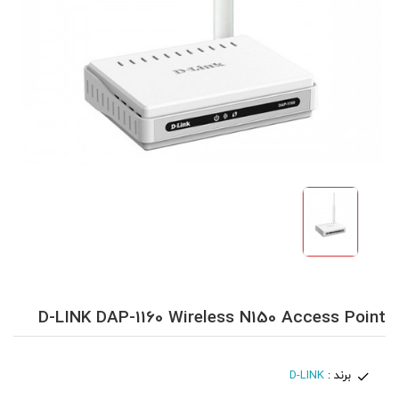
D-LINK DAP-1160 Wireless N150 Access Point
برند :
D-LINK