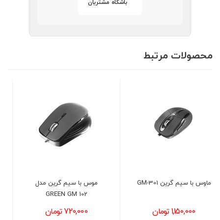
باشگاه مشتریان
محصولات مرتبط
موس با سیم گرین مدل
کیبورد و موس بی سیم گرین
GREEN GM 102
مدل GKM-505W
720,000 تومان
3,400,000 تومان