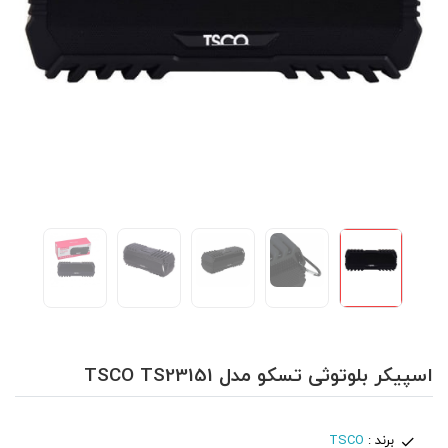
اسپیکر بلوتوثی تسکو مدل TSCO TS23151
برند :
TSCO