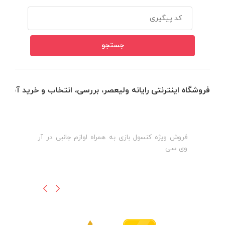
فروشگاه اینترنتی رایانه ولیعصر، بررسی، انتخاب و خرید آنلاین
فروش ویژه کنسول بازی به همراه لوازم جانبی در آر
ه
ن
وی سی
ظ