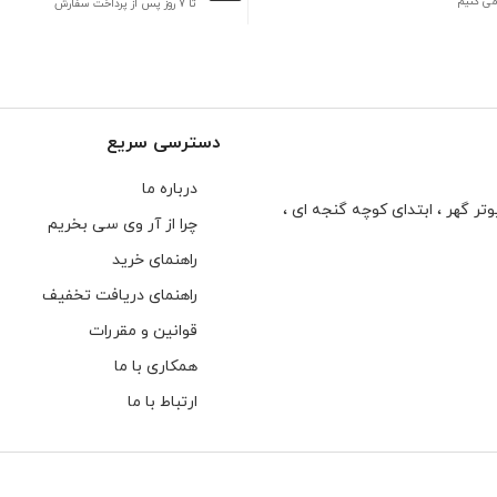
می کنیم
تا 7 روز پس از پرداخت سفارش
دسترسی سریع
درباره ما
تر گهر ، ابتدای كوچه گنجه ای ،
چرا از آر وی سی بخریم
راهنمای خرید
راهنمای دریافت تخفیف
قوانین و مقررات
همکاری با ما
ارتباط با ما