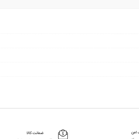
 امن
ضمانت کالا