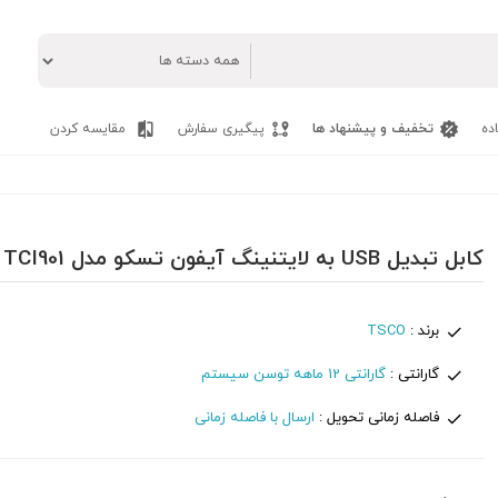
ده
تخفیف و پیشنهاد ها
پیگیری سفارش
مقایسه کردن
کابل تبدیل USB به لایتنینگ آیفون تسکو مدل TSCO TCI901
برند :
TSCO
گارانتی :
گارانتی 12 ماهه توسن سیستم
فاصله زمانی تحویل :
ارسال با فاصله زمانی