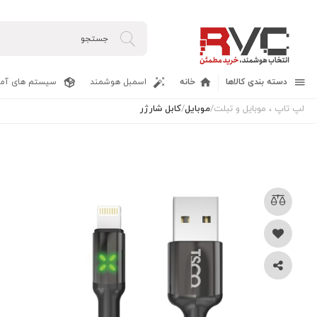
دسته بندی کالاها
خانه
اسمبل هوشمند
سیستم های آما
لپ تاپ ، موبایل و تبلت
/
موبایل
/
کابل شارژر