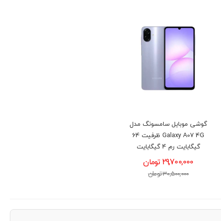
گوشی موبايل سامسونگ مدل
Galaxy A07 4G ظرفیت 64
گیگابایت رم 4 گیگابایت
29,700,000 تومان
30,500,000 تومان