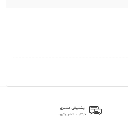
پشتیبانی مشتری
24/7 با ما تماس بگیرید
بر