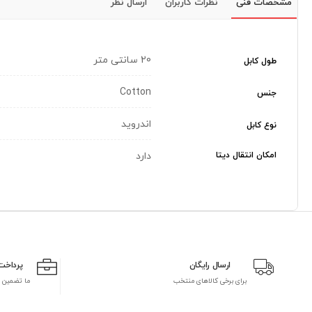
مشخصات فنی
نظرات کاربران
ارسال نظر
20 سانتی متر
طول کابل
Cotton
جنس
اندروید
نوع کابل
امکان انتقال دیتا
دارد
ارسال رایگان
پرداخت
برای برخی کالاهای منتخب
ما تضمین 