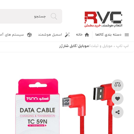
دسته بندی کالاها
خانه
اسمبل هوشمند
سیستم های آما
لپ تاپ ، موبایل و تبلت
/
موبایل
/
کابل شارژر