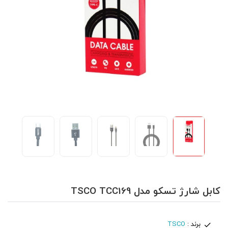
کابل شارژ تسکو مدل TSCO TCC169
برند :
TSCO