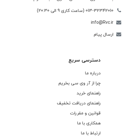
013-32342010 (ساعت کاری 9 الی 20:30)
info@Rvc.ir
ارسال پیام
دسترسی سریع
درباره ما
چرا از آر وی سی بخریم
راهنمای خرید
راهنمای دریافت تخفیف
قوانین و مقررات
همکاری با ما
ارتباط با ما