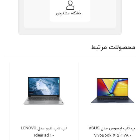
باشگاه مشتریان
محصولات مرتبط
لپ تاپ لنوو مدل LENOVO
کول پد کولرمستر مدل
Cooler Master X150
IdeaPad 1 -