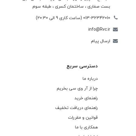
بست صفاری ، ساختمان كسری ، طبقه سوم
013-32342010 (ساعت کاری 9 الی 20:30)
info@Rvc.ir
ارسال پیام
دسترسی سریع
درباره ما
چرا از آر وی سی بخریم
راهنمای خرید
راهنمای دریافت تخفیف
قوانین و مقررات
همکاری با ما