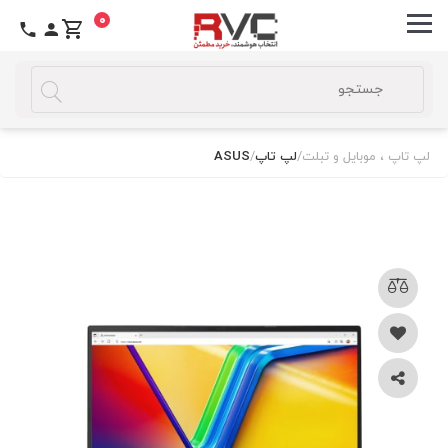
0
لپ تاپ ، موبایل و تبلت
/
لپ تاپ
/
ASUS