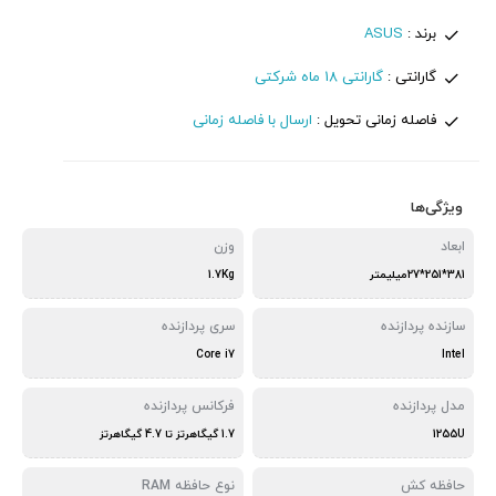
برند :
ASUS
گارانتی :
گارانتی 18 ماه شرکتی
فاصله زمانی تحویل :
ارسال با فاصله زمانی
ویژگی‌ها
ابعاد
وزن
381*251*27میلیمتر
1.7Kg
سازنده پردازنده
سری پردازنده
Core i7
Intel
مدل پردازنده
فرکانس پردازنده
1255U
1.7 گیگاهرتز تا 4.7 گیگاهرتز
حافظه کش
نوع حافظه RAM