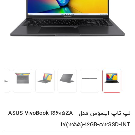
لپ تاپ ایسوس مدل ASUS VivoBook R1605ZA -
i7(1255)-16GB-512SSD-INT