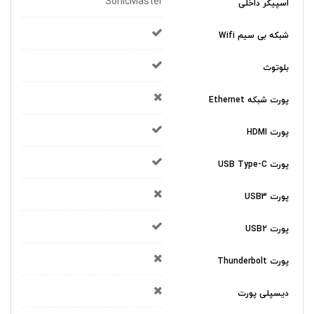
SonicMaster
اسپیکر داخلی
شبکه بی سیم Wifi
بلوتوث
پورت شبکه Ethernet
پورت HDMI
پورت USB Type-C
پورت USB3
پورت USB2
پورت Thunderbolt
دیسپلی پورت