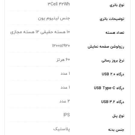
3Cell 42Wh
نوع باتری
جنس لیتیوم یون
توضیحات باتری
10 هسته حقیقی 12 هسته مجازی
تعداد هسته
1200x1920
رزولوشن صفحه نمایش
60 هرتز
نرخ بروز رسانی
1 عدد
درگاه USB 2.0
1 عدد
درگاه USB Type-C
2 عدد
درگاه USB 3.2
IPS
نوع پنل
پلاستیک
جنس بدنه