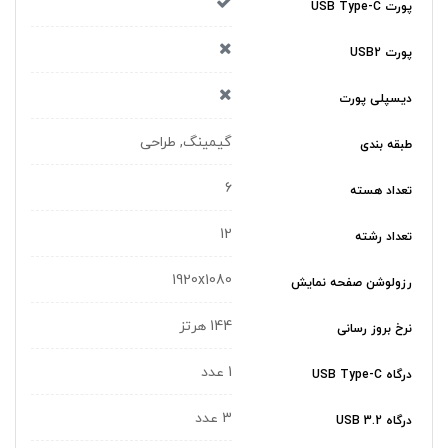
پورت USB Type-C
پورت USB2
دیسپلی پورت
گیمینگ, طراحی
طبقه بندی
6
تعداد هسته
12
تعداد رشته
1920x1080
رزولوشن صفحه نمایش
144 هرتز
نرخ بروز رسانی
1 عدد
درگاه USB Type-C
3 عدد
درگاه USB 3.2