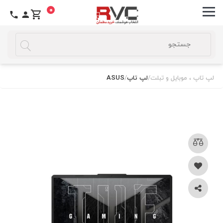
0
لپ تاپ ، موبایل و تبلت
/
لپ تاپ
/
ASUS