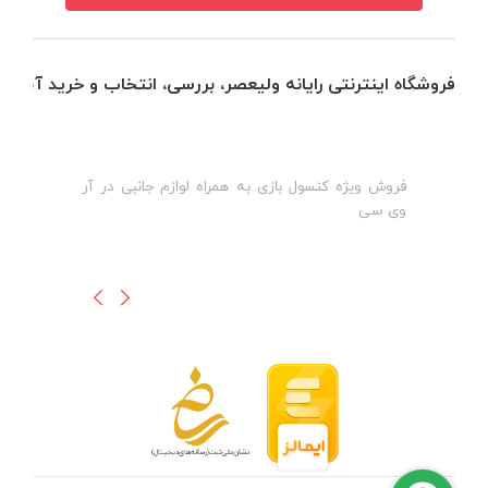
فروشگاه اینترنتی رایانه ولیعصر، بررسی، انتخاب و خرید آنلاین
فروش ویژه کنسول بازی به همراه لوازم جانبی در آر
ه
ن
وی سی
ظ