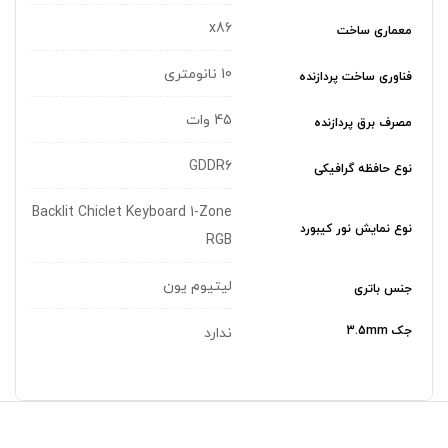
x86
معماری ساخت
10 نانومتری
فناوری ساخت پردازنده
45 وات
مصرف برق پردازنده
GDDR6
نوع حافظه گرافیکی
Backlit Chiclet Keyboard 1-Zone
نوع نمایش نور کیبورد
RGB
لیتیوم یون
جنس باتری
جک 3.5mm
ندارد